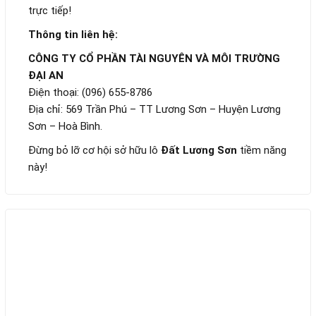
trực tiếp!
Thông tin liên hệ:
CÔNG TY CỔ PHẦN TÀI NGUYÊN VÀ MÔI TRƯỜNG
ĐẠI AN
Điện thoại: (096) 655-8786
Địa chỉ: 569 Trần Phú – TT Lương Sơn – Huyện Lương
Sơn – Hoà Bình.
Đừng bỏ lỡ cơ hội sở hữu lô
Đất Lương Sơn
tiềm năng
này!