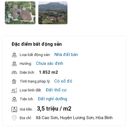
Đặc điểm bất động sản
Nhà đất bán
Loại bất động sản:
Chưa xác định
Hướng:
1.852 m2
Diện tích:
Có sổ đỏ
Tình trạng pháp lý:
Đất thổ cư
Loại hình đất:
Đất nghỉ dưỡng
Tiện ích:
3,5 triệu / m2
Giá tiền:
Xã Cao Sơn, Huyện Lương Sơn, Hòa Bình
Địa chỉ: