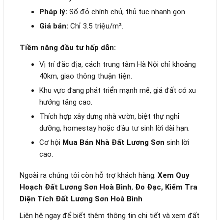
Pháp lý:
Sổ đỏ chính chủ, thủ tục nhanh gọn.
Giá bán:
Chỉ 3.5 triệu/m².
Tiềm năng đầu tư hấp dẫn:
Vị trí đắc địa, cách trung tâm Hà Nội chỉ khoảng
40km, giao thông thuận tiện.
Khu vực đang phát triển mạnh mẽ, giá đất có xu
hướng tăng cao.
Thích hợp xây dựng nhà vườn, biệt thự nghỉ
dưỡng, homestay hoặc đầu tư sinh lời dài hạn.
Cơ hội
Mua Bán Nhà Đất Lương Sơn
sinh lời
cao.
Ngoài ra chúng tôi còn hỗ trợ khách hàng:
Xem Quy
Hoạch Đất Lương Sơn Hoà Bình
,
Đo Đạc, Kiểm Tra
Diện Tích Đất Lương Sơn Hoà Bình
Liên hệ ngay để biết thêm thông tin chi tiết và xem đất