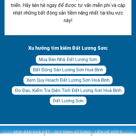
triển. Hãy liên hệ ngay để được tư vấn miễn phí và cập
nhật những bất động sản tiềm năng nhất tại khu vực
này!
Xu hướng tìm kiếm Đất Lương Sơn:
Mua Bán Nhà Đất Lương Sơn
Bất Động Sản Lương Sơn Hoà Bình
Xem Quy Hoạch Đất Lương Sơn Hoà Bình
Đo Đạc, Kiểm Tra Diện Tích Đất Lương Sơn Hoà Bình
Đất Lương Sơn
MUA BÁN NHÀ ĐẤT
QUY ĐỊNH SỬ DỤNG
LIÊN HỆ GÓP Ý