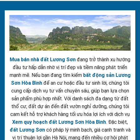
Mua bán nhà đất Lương Sơn
đang trở thành xu hướng
đầu tư hấp dẫn nhờ vị trí đẹp và tiềm năng phát triển
mạnh mẽ. Nếu bạn đang tìm kiếm
bất động sản Lương
Sơn Hòa Bình
để an cư hoặc đầu tư sinh lời, chúng tôi
cung cấp dịch vụ tư vấn chuyên sâu, giúp bạn lựa chọn
sản phẩm phù hợp nhất. Với danh sách đa dạng từ đất
thổ cư, đất dự án đến đất vườn nghỉ dưỡng, chúng tôi
cam kết hỗ trợ khách hàng tối ưu hóa lợi ích với dịch vụ
Xem quy hoạch đất Lương Sơn Hòa Bình
. Đặc biệt,
đất Lương Sơn
có pháp lý minh bạch, giá cạnh tranh và
vị trí thuận lợi gần Hà Nội, mang đến nhiều cơ hội phát