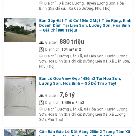
Địa chỉ:
, Xã Cao Dương, Huyện Lương Sơn, Hòa
Bình (Địa chỉ cũ: , Xã Cao Dương, Phú Thọ)
Bán Gấp Đất Thổ Cư 104m2 Mặt Tiền Rộng, Kinh
Doanh Đỉnh Tại Liên Sơn, Lương Sơn, Hoà Bình
– Giá Chỉ 880 Triệu!
880 triệu
Giá tiền:
104 m² m2
Diện tích:
Địa chỉ:
Đường Liên Xã, Xã Liên Sơn, Huyện Lương
Sơn, Hòa Bình (Địa chỉ cũ: Đường Liên Xã, Xã Liên Sơn,
Phú Thọ)
Bán Lô Góc View Đẹp 1486m2 Tại Hòa Sơn,
Lương Sơn, Hòa Bình – Sổ Đỏ Trao Tay!
7,6 tỷ
Giá tiền:
1.486 m² m2
Diện tích:
Địa chỉ:
Đường Liên Xã, Xã Hòa Sơn, Huyện Lương
Sơn, Hòa Bình (Địa chỉ cũ: Đường Liên Xã, Xã Lương
Sơn, Phú Thọ)
Cần Bán Gấp Lô Đất Vàng 250m2 Trung Tâm Xã