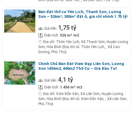
Bán đất thổ cư Yên Lịch, Thanh Sơn, Lương
Sơn – 526m², 300m² đất ở, giá chỉ nhỉnh 1.75 tỷ!
1,75 tỷ
Giá tiền:
526 m² m2
Diện tích:
Địa chỉ:
Thôn Yên Lịch, Xã Thanh Sơn, Huyện Lương
Sơn, Hòa Bình (Địa chỉ cũ: Thôn Yên Lịch, , Xã Cao
Dương, Phú Thọ)
Chính Chủ Bán Đất View Đẹp Liên Sơn, Lương
Sơn 1456m2, 400m2 Thổ Cư – Giá Đầu Tư!
4,1 tỷ
Giá tiền:
1.456 m² m2
Diện tích:
Địa chỉ:
Xóm Đồn Vận, Xã Liên Sơn, Huyện Lương
Sơn, Hòa Bình (Địa chỉ cũ: Xóm Đồn Vận, , Xã Liên Sơn,
Phú Thọ)