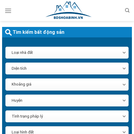
Bỏ
qua
nội
dung
Tìm kiếm bất động sản