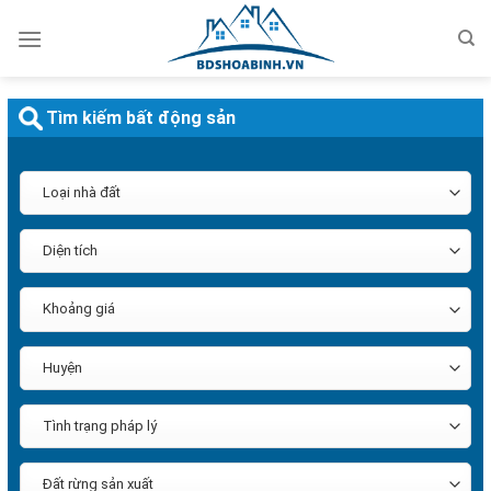
Bỏ
qua
nội
dung
Tìm kiếm bất động sản