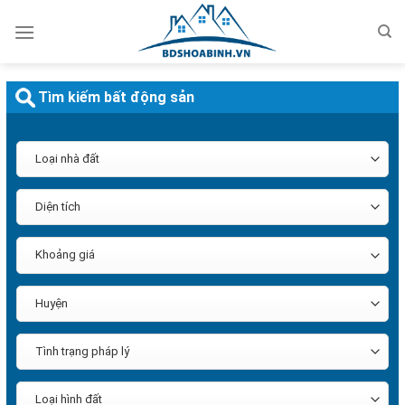
Bỏ
qua
nội
dung
Tìm kiếm bất động sản