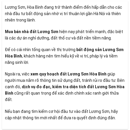
Lương Sơn, Hòa Bình đang trở thành điểm đến hấp dẫn cho các
nhà đầu tư bất động sản nhờ vị trí thuận lợi gần Hà Nội và thiên
nhiên trong lành.
Mua bán nhà đất Lương Sơn
hiện nay phát triển mạnh, đặc biệt
là các dự án nghỉ dưỡng, đất thổ cư và đất nền tiềm năng.
Để có cái nhìn tổng quan về thị trường
bất động sản Lương Sơn
Hòa Bình
, khách hàng nên tìm hiểu kỹ về vị trí, pháp lý và tiềm
năng sinh lời.
Ngoài ra, việc
xem quy hoạch đất Lương Sơn Hòa Bình
giúp
người mua nắm rõ thông tin sử dụng đất, tránh rủi ro đầu tư. Bên
cạnh đó,
dịch vụ đo đạc, kiểm tra diện tích đất Lương Sơn Hòa
Bình
cũng rất quan trọng để xác định chính xác ranh giới thửa
đất.
Nếu bạn đang tìm kiếm cơ hội đầu tư vào đất Lương Sơn, hãy
cập nhật thông tin mới nhất để đưa ra quyết định đúng đắn.