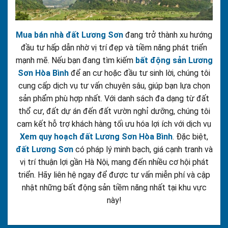
Mua bán nhà đất Lương Sơn
đang trở thành xu hướng
đầu tư hấp dẫn nhờ vị trí đẹp và tiềm năng phát triển
mạnh mẽ. Nếu bạn đang tìm kiếm
bất động sản Lương
Sơn Hòa Bình
để an cư hoặc đầu tư sinh lời, chúng tôi
cung cấp dịch vụ tư vấn chuyên sâu, giúp bạn lựa chọn
sản phẩm phù hợp nhất. Với danh sách đa dạng từ đất
thổ cư, đất dự án đến đất vườn nghỉ dưỡng, chúng tôi
cam kết hỗ trợ khách hàng tối ưu hóa lợi ích với dịch vụ
Xem quy hoạch đất Lương Sơn Hòa Bình
. Đặc biệt,
đất Lương Sơn
có pháp lý minh bạch, giá cạnh tranh và
vị trí thuận lợi gần Hà Nội, mang đến nhiều cơ hội phát
triển. Hãy liên hệ ngay để được tư vấn miễn phí và cập
nhật những bất động sản tiềm năng nhất tại khu vực
này!