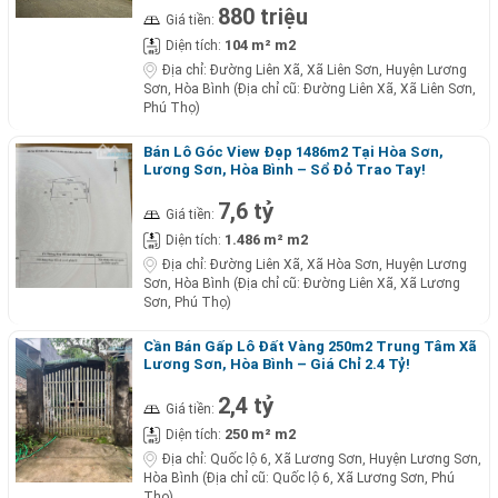
880 triệu
Giá tiền:
104 m² m2
Diện tích:
Địa chỉ:
Đường Liên Xã, Xã Liên Sơn, Huyện Lương
Sơn, Hòa Bình (Địa chỉ cũ: Đường Liên Xã, Xã Liên Sơn,
Phú Thọ)
Bán Lô Góc View Đẹp 1486m2 Tại Hòa Sơn,
Lương Sơn, Hòa Bình – Sổ Đỏ Trao Tay!
7,6 tỷ
Giá tiền:
1.486 m² m2
Diện tích:
Địa chỉ:
Đường Liên Xã, Xã Hòa Sơn, Huyện Lương
Sơn, Hòa Bình (Địa chỉ cũ: Đường Liên Xã, Xã Lương
Sơn, Phú Thọ)
Cần Bán Gấp Lô Đất Vàng 250m2 Trung Tâm Xã
Lương Sơn, Hòa Bình – Giá Chỉ 2.4 Tỷ!
2,4 tỷ
Giá tiền:
250 m² m2
Diện tích:
Địa chỉ:
Quốc lộ 6, Xã Lương Sơn, Huyện Lương Sơn,
Hòa Bình (Địa chỉ cũ: Quốc lộ 6, Xã Lương Sơn, Phú
Thọ)