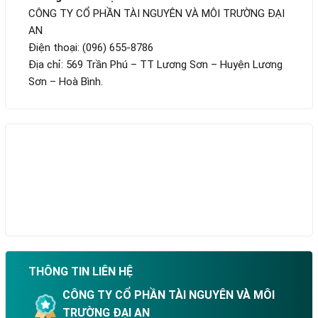
CÔNG TY CỔ PHẦN TÀI NGUYÊN VÀ MÔI TRƯỜNG ĐẠI
AN
Điện thoại: (096) 655-8786
Địa chỉ: 569 Trần Phú – TT Lương Sơn – Huyện Lương
Sơn – Hoà Bình.
THÔNG TIN LIÊN HỆ
CÔNG TY CỔ PHẦN TÀI NGUYÊN VÀ MÔI
TRƯỜNG ĐẠI AN