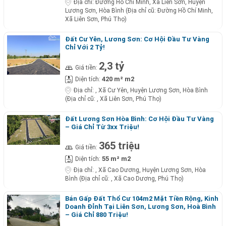
Địa chỉ:
Đường Hồ Chí Minh, Xã Liên Sơn, Huyện
Lương Sơn, Hòa Bình (Địa chỉ cũ: Đường Hồ Chí Minh,
Xã Liên Sơn, Phú Thọ)
Đất Cư Yên, Lương Sơn: Cơ Hội Đầu Tư Vàng
Chỉ Với 2 Tỷ!
2,3 tỷ
Giá tiền:
420 m² m2
Diện tích:
Địa chỉ:
, Xã Cư Yên, Huyện Lương Sơn, Hòa Bình
(Địa chỉ cũ: , Xã Liên Sơn, Phú Thọ)
Đất Lương Sơn Hòa Bình: Cơ Hội Đầu Tư Vàng
– Giá Chỉ Từ 3xx Triệu!
365 triệu
Giá tiền:
55 m² m2
Diện tích:
Địa chỉ:
, Xã Cao Dương, Huyện Lương Sơn, Hòa
Bình (Địa chỉ cũ: , Xã Cao Dương, Phú Thọ)
Bán Gấp Đất Thổ Cư 104m2 Mặt Tiền Rộng, Kinh
Doanh Đỉnh Tại Liên Sơn, Lương Sơn, Hoà Bình
– Giá Chỉ 880 Triệu!