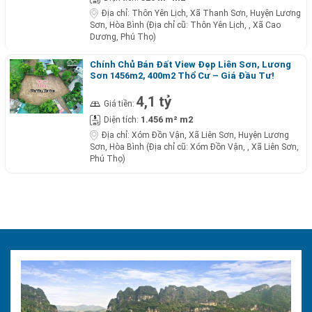
Địa chỉ:
Thôn Yên Lịch, Xã Thanh Sơn, Huyện Lương
Sơn, Hòa Bình (Địa chỉ cũ: Thôn Yên Lịch, , Xã Cao
Dương, Phú Thọ)
Chính Chủ Bán Đất View Đẹp Liên Sơn, Lương
Sơn 1456m2, 400m2 Thổ Cư – Giá Đầu Tư!
4,1 tỷ
Giá tiền:
1.456 m² m2
Diện tích:
Địa chỉ:
Xóm Đồn Vận, Xã Liên Sơn, Huyện Lương
Sơn, Hòa Bình (Địa chỉ cũ: Xóm Đồn Vận, , Xã Liên Sơn,
Phú Thọ)