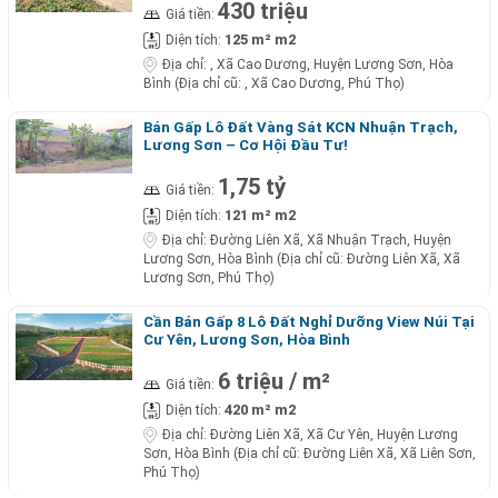
430 triệu
Giá tiền:
125 m² m2
Diện tích:
Địa chỉ:
, Xã Cao Dương, Huyện Lương Sơn, Hòa
Bình (Địa chỉ cũ: , Xã Cao Dương, Phú Thọ)
Bán Gấp Lô Đất Vàng Sát KCN Nhuận Trạch,
Lương Sơn – Cơ Hội Đầu Tư!
1,75 tỷ
Giá tiền:
121 m² m2
Diện tích:
Địa chỉ:
Đường Liên Xã, Xã Nhuận Trạch, Huyện
Lương Sơn, Hòa Bình (Địa chỉ cũ: Đường Liên Xã, Xã
Lương Sơn, Phú Thọ)
Cần Bán Gấp 8 Lô Đất Nghỉ Dưỡng View Núi Tại
Cư Yên, Lương Sơn, Hòa Bình
6 triệu / m²
Giá tiền:
420 m² m2
Diện tích:
Địa chỉ:
Đường Liên Xã, Xã Cư Yên, Huyện Lương
Sơn, Hòa Bình (Địa chỉ cũ: Đường Liên Xã, Xã Liên Sơn,
Phú Thọ)