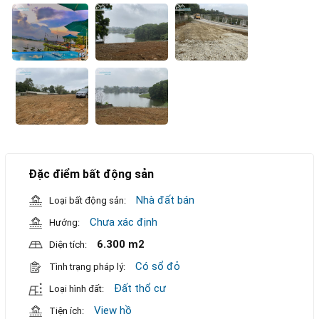
Đặc điểm bất động sản
Nhà đất bán
Loại bất động sản:
Chưa xác định
Hướng:
6.300 m2
Diện tích:
Có sổ đỏ
Tình trạng pháp lý:
Đất thổ cư
Loại hình đất:
View hồ
Tiện ích: