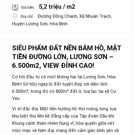
5,2 triệu / m2
Giá tiền:
Đường Đồng Chanh, Xã Nhuận Trạch,
Địa chỉ:
Huyện Lương Sơn, Hòa Bình
SIÊU PHẨM ĐẤT NỀN BÁM HỒ, MẶT
TIỀN ĐƯỜNG LỚN, LƯƠNG SƠN –
6.500m2, VIEW ĐỈNH CAO!
Cơ hội đầu tư có một không hai tại Lương Sơn, Hòa
Bình! Sở hữu ngay lô đất tuyệt đẹp với diện tích
6.500m², trong đó có 800m² đất ở, tọa lạc tại xã Cư
Yên.
Vị trí đắc địa: Mặt tiền hướng hồ thơ mộng, lưng tựa
khu biệt thự liền kề đẳng cấp của Tập đoàn Dầu khí.
Khung cảnh thiên nhiên hùng vĩ, hòa quyện giữa nét
mộc mạc và hiện đại, mang đến cảm giác bình yên và