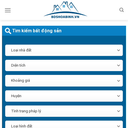
Bỏ
qua
nội
dung
Tìm kiếm bất động sản