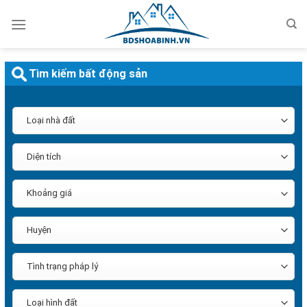
Bỏ
qua
nội
dung
Tìm kiếm bất động sản