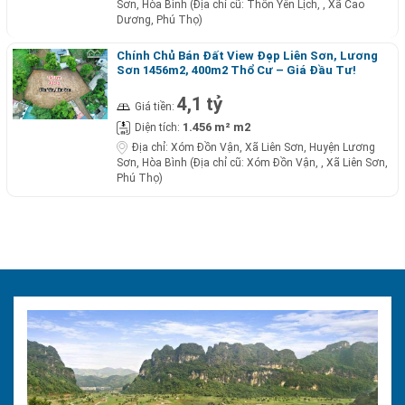
Sơn, Hòa Bình (Địa chỉ cũ: Thôn Yên Lịch, , Xã Cao
Dương, Phú Thọ)
Chính Chủ Bán Đất View Đẹp Liên Sơn, Lương
Sơn 1456m2, 400m2 Thổ Cư – Giá Đầu Tư!
4,1 tỷ
Giá tiền:
1.456 m² m2
Diện tích:
Địa chỉ:
Xóm Đồn Vận, Xã Liên Sơn, Huyện Lương
Sơn, Hòa Bình (Địa chỉ cũ: Xóm Đồn Vận, , Xã Liên Sơn,
Phú Thọ)