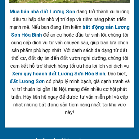
Mua bán nhà đất Lương Sơn
đang trở thành xu hướng
đầu tư hấp dẫn nhờ vị trí đẹp và tiềm năng phát triển
mạnh mẽ. Nếu bạn đang tìm kiếm
bất động sản Lương
Sơn Hòa Bình
để an cư hoặc đầu tư sinh lời, chúng tôi
cung cấp dịch vụ tư vấn chuyên sâu, giúp bạn lựa chọn
sản phẩm phù hợp nhất. Với danh sách đa dạng từ đất
thổ cư, đất dự án đến đất vườn nghỉ dưỡng, chúng tôi
cam kết hỗ trợ khách hàng tối ưu hóa lợi ích với dịch vụ
Xem quy hoạch đất Lương Sơn Hòa Bình
. Đặc biệt,
đất Lương Sơn
có pháp lý minh bạch, giá cạnh tranh và
vị trí thuận lợi gần Hà Nội, mang đến nhiều cơ hội phát
triển. Hãy liên hệ ngay để được tư vấn miễn phí và cập
nhật những bất động sản tiềm năng nhất tại khu vực
này!