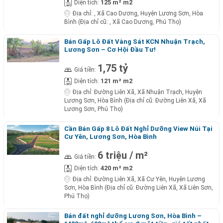
125 m² m2
Diện tích:
Địa chỉ:
, Xã Cao Dương, Huyện Lương Sơn, Hòa
Bình (Địa chỉ cũ: , Xã Cao Dương, Phú Thọ)
Bán Gấp Lô Đất Vàng Sát KCN Nhuận Trạch,
Lương Sơn – Cơ Hội Đầu Tư!
1,75 tỷ
Giá tiền:
121 m² m2
Diện tích:
Địa chỉ:
Đường Liên Xã, Xã Nhuận Trạch, Huyện
Lương Sơn, Hòa Bình (Địa chỉ cũ: Đường Liên Xã, Xã
Lương Sơn, Phú Thọ)
Cần Bán Gấp 8 Lô Đất Nghỉ Dưỡng View Núi Tại
Cư Yên, Lương Sơn, Hòa Bình
6 triệu / m²
Giá tiền:
420 m² m2
Diện tích:
Địa chỉ:
Đường Liên Xã, Xã Cư Yên, Huyện Lương
Sơn, Hòa Bình (Địa chỉ cũ: Đường Liên Xã, Xã Liên Sơn,
Phú Thọ)
Bán đất nghỉ dưỡng Lương Sơn, Hòa Bình –