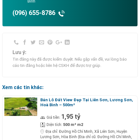
Bình
(096) 655-8786
Lưu ý:
Tin đăng này đã được kiểm duyệt. Nếu gặp vấn đề, vui lòng báo
cáo tin đăng hoặc liên hệ CSKH để được trợ giúp.
Xem các tin khác:
Bán Lô Đất View Đẹp Tại Liên Sơn, Lương Sơn,
Hoà Bình – 500m²
1,95 tỷ
Giá tiền:
500 m² m2
Diện tích:
Địa chỉ:
Đường Hồ Chí Minh, Xã Liên Sơn, Huyện
Lương Sơn, Hòa Bình (Địa chỉ cũ: Đường Hồ Chí Minh,