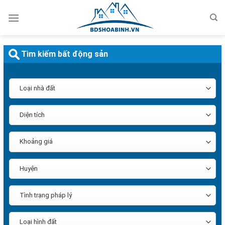
Bỏ
qua
nội
dung
Tìm kiếm bất động sản