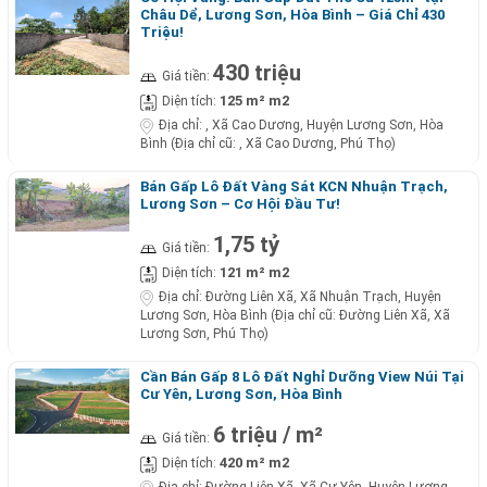
Châu Dể, Lương Sơn, Hòa Bình – Giá Chỉ 430
Triệu!
430 triệu
Giá tiền:
125 m² m2
Diện tích:
Địa chỉ:
, Xã Cao Dương, Huyện Lương Sơn, Hòa
Bình (Địa chỉ cũ: , Xã Cao Dương, Phú Thọ)
Bán Gấp Lô Đất Vàng Sát KCN Nhuận Trạch,
Lương Sơn – Cơ Hội Đầu Tư!
1,75 tỷ
Giá tiền:
121 m² m2
Diện tích:
Địa chỉ:
Đường Liên Xã, Xã Nhuận Trạch, Huyện
Lương Sơn, Hòa Bình (Địa chỉ cũ: Đường Liên Xã, Xã
Lương Sơn, Phú Thọ)
Cần Bán Gấp 8 Lô Đất Nghỉ Dưỡng View Núi Tại
Cư Yên, Lương Sơn, Hòa Bình
6 triệu / m²
Giá tiền:
420 m² m2
Diện tích: