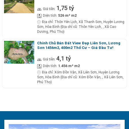
1,75 tỷ
Giá tiền:
526 m² m2
Diện tích:
Địa chỉ:
Thôn Yên Lịch, Xã Thanh Sơn, Huyện Lương
Sơn, Hòa Bình (Địa chỉ cũ: Thôn Yên Lịch, , Xã Cao
Dương, Phú Thọ)
Chính Chủ Bán Đất View Đẹp Liên Sơn, Lương
Sơn 1456m2, 400m2 Thổ Cư – Giá Đầu Tư!
4,1 tỷ
Giá tiền:
1.456 m² m2
Diện tích:
Địa chỉ:
Xóm Đồn Vận, Xã Liên Sơn, Huyện Lương
Sơn, Hòa Bình (Địa chỉ cũ: Xóm Đồn Vận, , Xã Liên Sơn,
Phú Thọ)