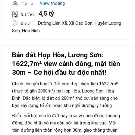
View thoáng
Tiện ích:
4,5 tỷ
Giá tiền:
Đường Liên Xã, Xã Cao Sơn, Huyện Lương
Địa chỉ:
Sơn, Hòa Bình
Bán đất Hợp Hòa, Lương Sơn:
1622,7m² view cánh đồng, mặt tiền
30m – Cơ hội đầu tư độc nhất!
Chính chủ gửi bán lô đất cực đẹp, diện tích 1622,7m²
(thực tế gần 2000m²) tại Hợp Hòa, Lương Sơn, Hòa
Bình. Đặc biệt, lô đất có 200m² thổ cư, sẵn sàng cho
bạn xây dựng tổ ấm hoặc khu nghỉ dưỡng lý tưởng.
Điểm nổi bật của lô đất này là view cánh đồng thoáng
đãng, độc nhất vô nhị còn sót lại trong khu vực. Mặt
tiền đường liên thôn rộng hơn 30m, giao thông thuận