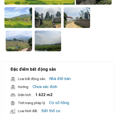
Đặc điểm bất động sản
Nhà đất bán
Loại bất động sản:
Chưa xác định
Hướng:
1.622 m2
Diện tích:
Có sổ hồng
Tình trạng pháp lý:
Đất thổ cư
Loại hình đất: