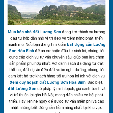
Mua bán nhà đất Lương Sơn
đang trở thành xu hướng
đầu tư hấp dẫn nhờ vị trí đẹp và tiềm năng phát triển
mạnh mẽ. Nếu bạn đang tìm kiếm
bất động sản Lương
Sơn Hòa Bình
để an cư hoặc đầu tư sinh lời, chúng tôi
cung cấp dịch vụ tư vấn chuyên sâu, giúp bạn lựa chọn
sản phẩm phù hợp nhất. Với danh sách đa dạng từ đất
thổ cư, đất dự án đến đất vườn nghỉ dưỡng, chúng tôi
cam kết hỗ trợ khách hàng tối ưu hóa lợi ích với dịch vụ
Xem quy hoạch đất Lương Sơn Hòa Bình
. Đặc biệt,
đất Lương Sơn
có pháp lý minh bạch, giá cạnh tranh và
vị trí thuận lợi gần Hà Nội, mang đến nhiều cơ hội phát
triển. Hãy liên hệ ngay để được tư vấn miễn phí và cập
nhật những bất động sản tiềm năng nhất tại khu vực