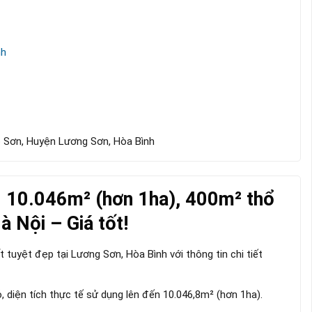
nh
 Sơn, Huyện Lương Sơn, Hòa Bình
: 10.046m² (hơn 1ha), 400m² thổ
à Nội – Giá tốt!
tuyệt đẹp tại Lương Sơn, Hòa Bình với thông tin chi tiết
 diện tích thực tế sử dụng lên đến 10.046,8m² (hơn 1ha).