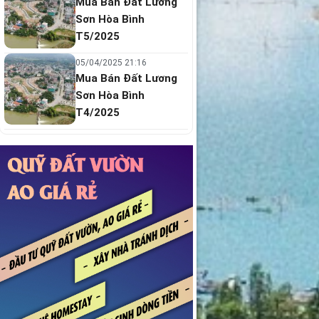
Mua Bán Đất Lương
Sơn Hòa Bình
T5/2025
05/04/2025 21:16
Mua Bán Đất Lương
Sơn Hòa Bình
T4/2025