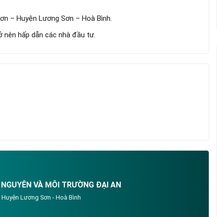
Sơn – Huyện Lương Sơn – Hoà Bình.
 nên hấp dẫn các nhà đầu tư.
 NGUYÊN VÀ MÔI TRƯỜNG ĐẠI AN
- Huyện Lương Sơn - Hoà Bình