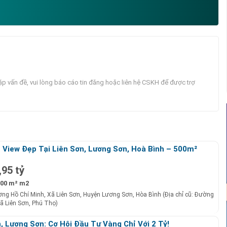
p vấn đề, vui lòng báo cáo tin đăng hoặc liên hệ CSKH để được trợ
 View Đẹp Tại Liên Sơn, Lương Sơn, Hoà Bình – 500m²
,95 tỷ
00 m² m2
ng Hồ Chí Minh, Xã Liên Sơn, Huyện Lương Sơn, Hòa Bình (Địa chỉ cũ: Đường
ã Liên Sơn, Phú Thọ)
, Lương Sơn: Cơ Hội Đầu Tư Vàng Chỉ Với 2 Tỷ!