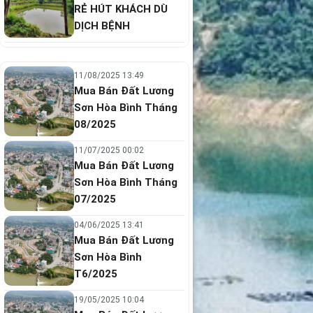
RẺ HÚT KHÁCH DÙ
DỊCH BỆNH
11/08/2025 13:49
Mua Bán Đất Lương
Sơn Hòa Bình Tháng
08/2025
11/07/2025 00:02
Mua Bán Đất Lương
Sơn Hòa Bình Tháng
07/2025
04/06/2025 13:41
Mua Bán Đất Lương
Sơn Hòa Bình
T6/2025
19/05/2025 10:04