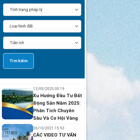
12/05/2025 00:19
Xu Hướng Đầu Tư Bất
Động Sản Năm 2025:
Phân Tích Chuyên
Sâu Và Cơ Hội Vàng
26/10/2021 15:53
CÁC VIDEO TƯ VẤN