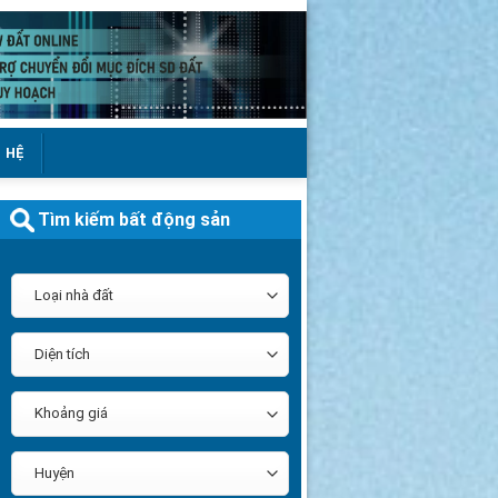
N HỆ
Tìm kiếm bất động sản