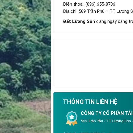
Điện thoại: (096) 655-8786
Địa chỉ: 569 Trần Phú – TT Lương 
Đất Lương Sơn
đang ngày càng trở
THÔNG TIN LIÊN HỆ
CÔNG TY CỔ PHẦN TÀI
569 Trần Phú - TT Lương Sơn 