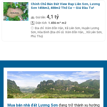
Chính Chủ Bán Đất View Đẹp Liên Sơn, Lương
Sơn 1456m2, 400m2 Thổ Cư – Giá Đầu Tư!
4,1 tỷ
Giá tiền:
1.456 m² m2
Diện tích:
Địa chỉ:
Xóm Đồn Vận, Xã Liên Sơn, Huyện Lương
Sơn, Hòa Bình (Địa chỉ cũ: Xóm Đồn Vận, , Xã Liên Sơn,
Phú Thọ)
Mua bán nhà đất Lương Sơn
đang trở thành xu hướng