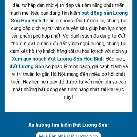
đầu tư hấp dẫn nhờ vị trí đẹp và tiềm năng phát triển
mạnh mẽ. Nếu bạn đang tìm kiếm
bất động sản Lương
Sơn Hòa Bình
để an cư hoặc đầu tư sinh lời, chúng tôi
cung cấp dịch vụ tư vấn chuyên sâu, giúp bạn lựa chọn
sản phẩm phù hợp nhất. Với danh sách đa dạng từ đất
thổ cư, đất dự án đến đất vườn nghỉ dưỡng, chúng tôi
cam kết hỗ trợ khách hàng tối ưu hóa lợi ích với dịch vụ
Xem quy hoạch đất Lương Sơn Hòa Bình
. Đặc biệt,
đất Lương Sơn
có pháp lý minh bạch, giá cạnh tranh và
vị trí thuận lợi gần Hà Nội, mang đến nhiều cơ hội phát
triển. Hãy liên hệ ngay để được tư vấn miễn phí và cập
nhật những bất động sản tiềm năng nhất tại khu vực
này!
Xu hướng tìm kiếm Đất Lương Sơn:
Mua Bán Nhà Đất Lương Sơn