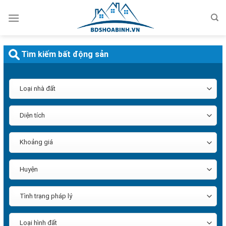
Bỏ
qua
nội
dung
Tìm kiếm bất động sản