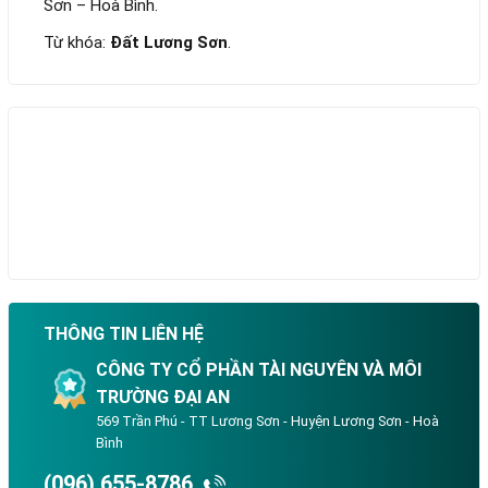
Sơn – Hoà Bình.
Từ khóa:
Đất Lương Sơn
.
THÔNG TIN LIÊN HỆ
CÔNG TY CỔ PHẦN TÀI NGUYÊN VÀ MÔI
TRƯỜNG ĐẠI AN
569 Trần Phú - TT Lương Sơn - Huyện Lương Sơn - Hoà
Bình
(096) 655-8786