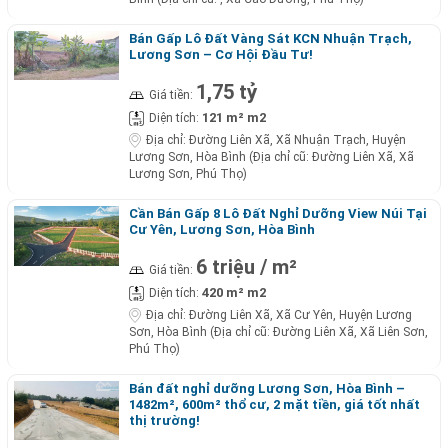
Bán Gấp Lô Đất Vàng Sát KCN Nhuận Trạch,
Lương Sơn – Cơ Hội Đầu Tư!
1,75 tỷ
Giá tiền:
121 m² m2
Diện tích:
Địa chỉ:
Đường Liên Xã, Xã Nhuận Trạch, Huyện
Lương Sơn, Hòa Bình (Địa chỉ cũ: Đường Liên Xã, Xã
Lương Sơn, Phú Thọ)
Cần Bán Gấp 8 Lô Đất Nghỉ Dưỡng View Núi Tại
Cư Yên, Lương Sơn, Hòa Bình
6 triệu / m²
Giá tiền:
420 m² m2
Diện tích:
Địa chỉ:
Đường Liên Xã, Xã Cư Yên, Huyện Lương
Sơn, Hòa Bình (Địa chỉ cũ: Đường Liên Xã, Xã Liên Sơn,
Phú Thọ)
Bán đất nghỉ dưỡng Lương Sơn, Hòa Bình –
1482m², 600m² thổ cư, 2 mặt tiền, giá tốt nhất
thị trường!