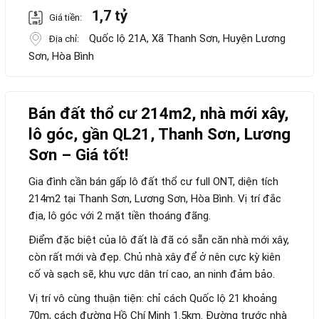
1,7 tỷ
Giá tiền:
Quốc lộ 21A, Xã Thanh Sơn, Huyện Lương
Địa chỉ:
Sơn, Hòa Bình
Bán đất thổ cư 214m2, nhà mới xây,
lô góc, gần QL21, Thanh Sơn, Lương
Sơn – Giá tốt!
Gia đình cần bán gấp lô đất thổ cư full ONT, diện tích
214m2 tại Thanh Sơn, Lương Sơn, Hòa Bình. Vị trí đắc
địa, lô góc với 2 mặt tiền thoáng đãng.
Điểm đặc biệt của lô đất là đã có sẵn căn nhà mới xây,
còn rất mới và đẹp. Chủ nhà xây để ở nên cực kỳ kiên
cố và sạch sẽ, khu vực dân trí cao, an ninh đảm bảo.
Vị trí vô cùng thuận tiện: chỉ cách Quốc lộ 21 khoảng
70m, cách đường Hồ Chí Minh 1.5km. Đường trước nhà