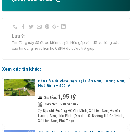
Lưu ý:
Tin đăng này đã được kiểm duyệt. Nếu gặp vấn đề, vui lòng báo
cáo tin đăng hoặc liên hệ CSKH để được trợ giúp.
Xem các tin khác:
Bán Lô Đất View Đẹp Tại Liên Sơn, Lương Sơn,
Hoà Bình – 500m²
1,95 tỷ
Giá tiền:
500 m² m2
Diện tích:
Địa chỉ:
Đường Hồ Chí Minh, Xã Liên Sơn, Huyện
Lương Sơn, Hòa Bình (Địa chỉ cũ: Đường Hồ Chí Minh,
Xã Liên Sơn, Phú Thọ)