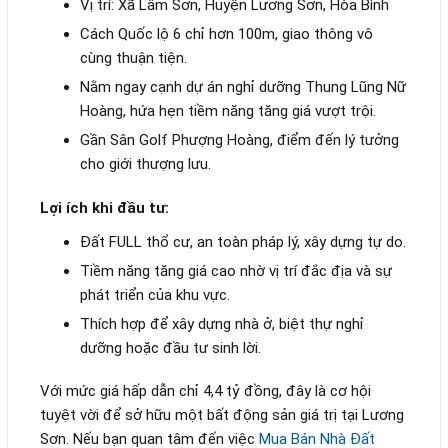
Vị trí: Xã Lâm Sơn, Huyện Lương Sơn, Hòa Bình
Cách Quốc lộ 6 chỉ hơn 100m, giao thông vô
cùng thuận tiện.
Nằm ngay cạnh dự án nghỉ dưỡng Thung Lũng Nữ
Hoàng, hứa hẹn tiềm năng tăng giá vượt trội.
Gần Sân Golf Phượng Hoàng, điểm đến lý tưởng
cho giới thượng lưu.
Lợi ích khi đầu tư:
Đất FULL thổ cư, an toàn pháp lý, xây dựng tự do.
Tiềm năng tăng giá cao nhờ vị trí đắc địa và sự
phát triển của khu vực.
Thích hợp để xây dựng nhà ở, biệt thự nghỉ
dưỡng hoặc đầu tư sinh lời.
Với mức giá hấp dẫn chỉ 4,4 tỷ đồng, đây là cơ hội
tuyệt vời để sở hữu một bất động sản giá trị tại Lương
Sơn. Nếu bạn quan tâm đến việc
Mua Bán Nhà Đất