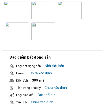
Đặc điểm bất động sản
Nhà đất bán
Loại bất động sản:
Chưa xác định
Hướng:
399 m2
Diện tích:
Chưa xác định
Tình trạng pháp lý:
Đất thổ cư
Loại hình đất:
Chưa xác định
Tiện ích: