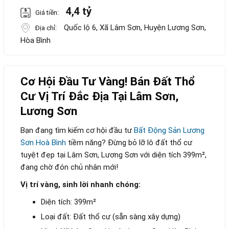
4,4 tỷ
Giá tiền:
Quốc lộ 6, Xã Lâm Sơn, Huyện Lương Sơn,
Địa chỉ:
Hòa Bình
Cơ Hội Đầu Tư Vàng! Bán Đất Thổ
Cư Vị Trí Đắc Địa Tại Lâm Sơn,
Lương Sơn
Bạn đang tìm kiếm cơ hội đầu tư
Bất Động Sản Lương
Sơn Hoà Bình
tiềm năng? Đừng bỏ lỡ lô đất thổ cư
tuyệt đẹp tại Lâm Sơn, Lương Sơn với diện tích 399m²,
đang chờ đón chủ nhân mới!
Vị trí vàng, sinh lời nhanh chóng:
Diện tích: 399m²
Loại đất: Đất thổ cư (sẵn sàng xây dựng)