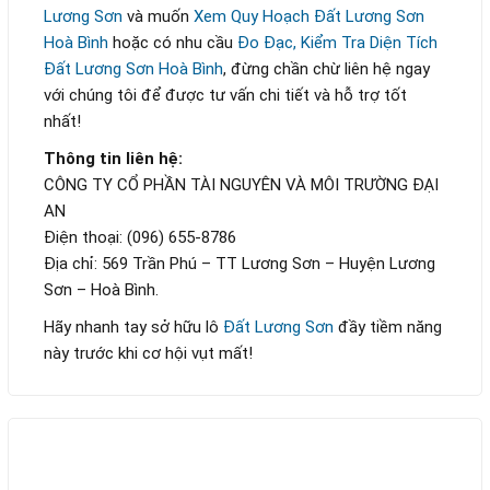
Lương Sơn
và muốn
Xem Quy Hoạch Đất Lương Sơn
Hoà Bình
hoặc có nhu cầu
Đo Đạc, Kiểm Tra Diện Tích
Đất Lương Sơn Hoà Bình
, đừng chần chừ liên hệ ngay
với chúng tôi để được tư vấn chi tiết và hỗ trợ tốt
nhất!
Thông tin liên hệ:
CÔNG TY CỔ PHẦN TÀI NGUYÊN VÀ MÔI TRƯỜNG ĐẠI
AN
Điện thoại: (096) 655-8786
Địa chỉ: 569 Trần Phú – TT Lương Sơn – Huyện Lương
Sơn – Hoà Bình.
Hãy nhanh tay sở hữu lô
Đất Lương Sơn
đầy tiềm năng
này trước khi cơ hội vụt mất!