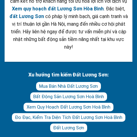
cam kết hỗ trợ khách hàng tối ưu hóa lợi ích với dịch vụ
Xem quy hoạch đất Lương Sơn Hòa Bình
. Đặc biệt,
đất Lương Sơn
có pháp lý minh bạch, giá cạnh tranh và
vị trí thuận lợi gần Hà Nội, mang đến nhiều cơ hội phát
triển. Hãy liên hệ ngay để được tư vấn miễn phí và cập
nhật những bất động sản tiềm năng nhất tại khu vực
này!
Xu hướng tìm kiếm Đất Lương Sơn:
Mua Bán Nhà Đất Lương Sơn
Bất Động Sản Lương Sơn Hoà Bình
Xem Quy Hoạch Đất Lương Sơn Hoà Bình
Đo Đạc, Kiểm Tra Diện Tích Đất Lương Sơn Hoà Bình
Đất Lương Sơn