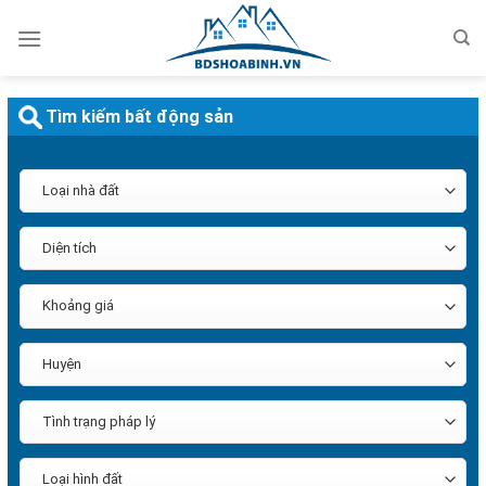
Bỏ
qua
nội
dung
Tìm kiếm bất động sản