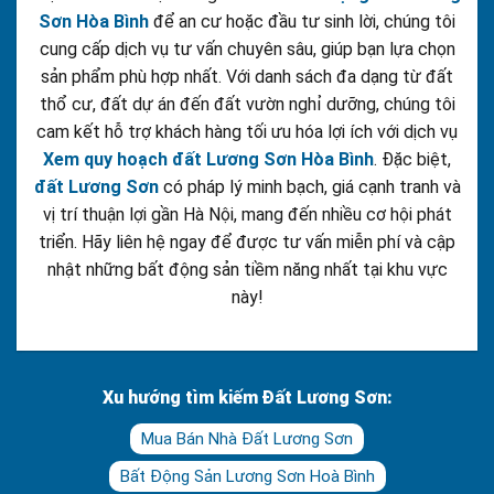
Sơn Hòa Bình
để an cư hoặc đầu tư sinh lời, chúng tôi
cung cấp dịch vụ tư vấn chuyên sâu, giúp bạn lựa chọn
sản phẩm phù hợp nhất. Với danh sách đa dạng từ đất
thổ cư, đất dự án đến đất vườn nghỉ dưỡng, chúng tôi
cam kết hỗ trợ khách hàng tối ưu hóa lợi ích với dịch vụ
Xem quy hoạch đất Lương Sơn Hòa Bình
. Đặc biệt,
đất Lương Sơn
có pháp lý minh bạch, giá cạnh tranh và
vị trí thuận lợi gần Hà Nội, mang đến nhiều cơ hội phát
triển. Hãy liên hệ ngay để được tư vấn miễn phí và cập
nhật những bất động sản tiềm năng nhất tại khu vực
này!
Xu hướng tìm kiếm Đất Lương Sơn:
Mua Bán Nhà Đất Lương Sơn
Bất Động Sản Lương Sơn Hoà Bình