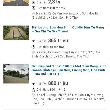
2,3 tỷ
Giá tiền:
420 m² m2
Diện tích:
Địa chỉ:
, Xã Cư Yên, Huyện Lương Sơn, Hòa Bình
(Địa chỉ cũ: , Xã Liên Sơn, Phú Thọ)
Đất Lương Sơn Hòa Bình: Cơ Hội Đầu Tư Vàng
– Giá Chỉ Từ 3xx Triệu!
365 triệu
Giá tiền:
55 m² m2
Diện tích:
Địa chỉ:
, Xã Cao Dương, Huyện Lương Sơn, Hòa
Bình (Địa chỉ cũ: , Xã Cao Dương, Phú Thọ)
Bán Gấp Đất Thổ Cư 104m2 Mặt Tiền Rộng, Kinh
Doanh Đỉnh Tại Liên Sơn, Lương Sơn, Hoà Bình
– Giá Chỉ 880 Triệu!
880 triệu
Giá tiền:
104 m² m2
Diện tích:
Địa chỉ:
Đường Liên Xã, Xã Liên Sơn, Huyện Lương
Sơn, Hòa Bình (Địa chỉ cũ: Đường Liên Xã, Xã Liên Sơn,
Phú Thọ)