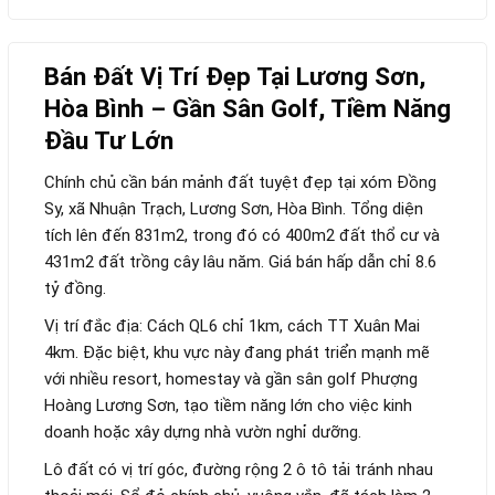
Bán Đất Vị Trí Đẹp Tại Lương Sơn,
Hòa Bình – Gần Sân Golf, Tiềm Năng
Đầu Tư Lớn
Chính chủ cần bán mảnh đất tuyệt đẹp tại xóm Đồng
Sy, xã Nhuận Trạch, Lương Sơn, Hòa Bình. Tổng diện
tích lên đến 831m2, trong đó có 400m2 đất thổ cư và
431m2 đất trồng cây lâu năm. Giá bán hấp dẫn chỉ 8.6
tỷ đồng.
Vị trí đắc địa: Cách QL6 chỉ 1km, cách TT Xuân Mai
4km. Đặc biệt, khu vực này đang phát triển mạnh mẽ
với nhiều resort, homestay và gần sân golf Phượng
Hoàng Lương Sơn, tạo tiềm năng lớn cho việc kinh
doanh hoặc xây dựng nhà vườn nghỉ dưỡng.
Lô đất có vị trí góc, đường rộng 2 ô tô tải tránh nhau