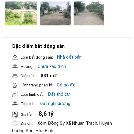
Đặc điểm bất động sản
Nhà đất bán
Loại bất động sản:
Chưa xác định
Hướng:
831 m2
Diện tích:
Có sổ đỏ
Tình trạng pháp lý:
Đất thổ cư
Loại hình đất:
Đất nghỉ dưỡng
Tiện ích:
8,6 tỷ
Giá tiền:
Xóm Đồng Sy Xã Nhuận Trạch, Huyện
Địa chỉ:
Lương Sơn, Hòa Bình