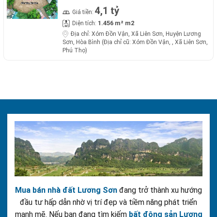
4,1 tỷ
Giá tiền:
1.456 m² m2
Diện tích:
Địa chỉ:
Xóm Đồn Vận, Xã Liên Sơn, Huyện Lương
Sơn, Hòa Bình (Địa chỉ cũ: Xóm Đồn Vận, , Xã Liên Sơn,
Phú Thọ)
Mua bán nhà đất Lương Sơn
đang trở thành xu hướng
đầu tư hấp dẫn nhờ vị trí đẹp và tiềm năng phát triển
mạnh mẽ. Nếu bạn đang tìm kiếm
bất động sản Lương