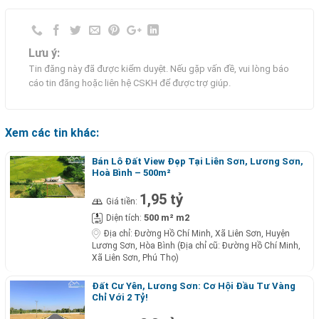
Lưu ý:
Tin đăng này đã được kiểm duyệt. Nếu gặp vấn đề, vui lòng báo
cáo tin đăng hoặc liên hệ CSKH để được trợ giúp.
Xem các tin khác:
Bán Lô Đất View Đẹp Tại Liên Sơn, Lương Sơn,
Hoà Bình – 500m²
1,95 tỷ
Giá tiền:
500 m² m2
Diện tích:
Địa chỉ:
Đường Hồ Chí Minh, Xã Liên Sơn, Huyện
Lương Sơn, Hòa Bình (Địa chỉ cũ: Đường Hồ Chí Minh,
Xã Liên Sơn, Phú Thọ)
Đất Cư Yên, Lương Sơn: Cơ Hội Đầu Tư Vàng
Chỉ Với 2 Tỷ!