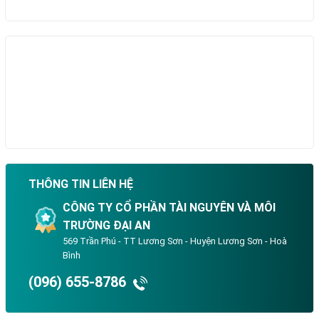
THÔNG TIN LIÊN HỆ
CÔNG TY CỔ PHẦN TÀI NGUYÊN VÀ MÔI
TRƯỜNG ĐẠI AN
569 Trần Phú - TT Lương Sơn - Huyện Lương Sơn - Hoà
Bình
(096) 655-8786