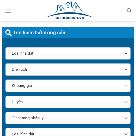
Bỏ
qua
nội
dung
Tìm kiếm bất động sản