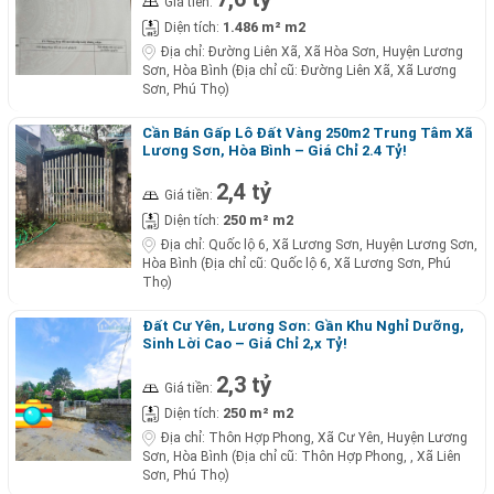
Giá tiền:
1.486 m² m2
Diện tích:
Địa chỉ:
Đường Liên Xã, Xã Hòa Sơn, Huyện Lương
Sơn, Hòa Bình (Địa chỉ cũ: Đường Liên Xã, Xã Lương
Sơn, Phú Thọ)
Cần Bán Gấp Lô Đất Vàng 250m2 Trung Tâm Xã
Lương Sơn, Hòa Bình – Giá Chỉ 2.4 Tỷ!
2,4 tỷ
Giá tiền:
250 m² m2
Diện tích:
Địa chỉ:
Quốc lộ 6, Xã Lương Sơn, Huyện Lương Sơn,
Hòa Bình (Địa chỉ cũ: Quốc lộ 6, Xã Lương Sơn, Phú
Thọ)
Đất Cư Yên, Lương Sơn: Gần Khu Nghỉ Dưỡng,
Sinh Lời Cao – Giá Chỉ 2,x Tỷ!
2,3 tỷ
Giá tiền:
250 m² m2
Diện tích:
Địa chỉ:
Thôn Hợp Phong, Xã Cư Yên, Huyện Lương
Sơn, Hòa Bình (Địa chỉ cũ: Thôn Hợp Phong, , Xã Liên
Sơn, Phú Thọ)