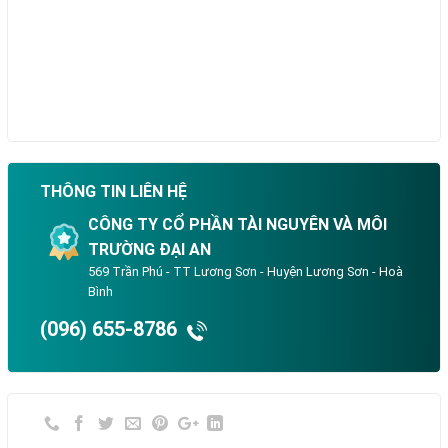
THÔNG TIN LIÊN HỆ
CÔNG TY CỔ PHẦN TÀI NGUYÊN VÀ MÔI
TRƯỜNG ĐẠI AN
569 Trần Phú - TT Lương Sơn - Huyện Lương Sơn - Hoà
Bình
(096) 655-8786