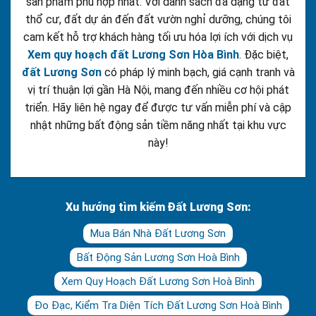
sản phẩm phù hợp nhất. Với danh sách đa dạng từ đất
thổ cư, đất dự án đến đất vườn nghỉ dưỡng, chúng tôi
cam kết hỗ trợ khách hàng tối ưu hóa lợi ích với dịch vụ
Xem quy hoạch đất Lương Sơn Hòa Bình
. Đặc biệt,
đất Lương Sơn
có pháp lý minh bạch, giá cạnh tranh và
vị trí thuận lợi gần Hà Nội, mang đến nhiều cơ hội phát
triển. Hãy liên hệ ngay để được tư vấn miễn phí và cập
nhật những bất động sản tiềm năng nhất tại khu vực
này!
Xu hướng tìm kiếm Đất Lương Sơn:
Mua Bán Nhà Đất Lương Sơn
Bất Động Sản Lương Sơn Hoà Bình
Xem Quy Hoạch Đất Lương Sơn Hoà Bình
Đo Đạc, Kiểm Tra Diện Tích Đất Lương Sơn Hoà Bình