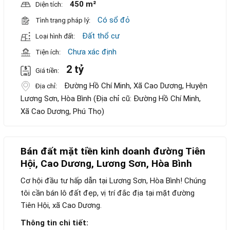
450 m²
Diện tích:
Có sổ đỏ
Tình trạng pháp lý:
Đất thổ cư
Loại hình đất:
Chưa xác định
Tiện ích:
2 tỷ
Giá tiền:
Đường Hồ Chí Minh, Xã Cao Dương, Huyện
Địa chỉ:
Lương Sơn, Hòa Bình (Địa chỉ cũ: Đường Hồ Chí Minh,
Xã Cao Dương, Phú Thọ)
Bán đất mặt tiền kinh doanh đường Tiên
Hội, Cao Dương, Lương Sơn, Hòa Bình
Cơ hội đầu tư hấp dẫn tại Lương Sơn, Hòa Bình! Chúng
tôi cần bán lô đất đẹp, vị trí đắc địa tại mặt đường
Tiên Hội, xã Cao Dương.
Thông tin chi tiết: