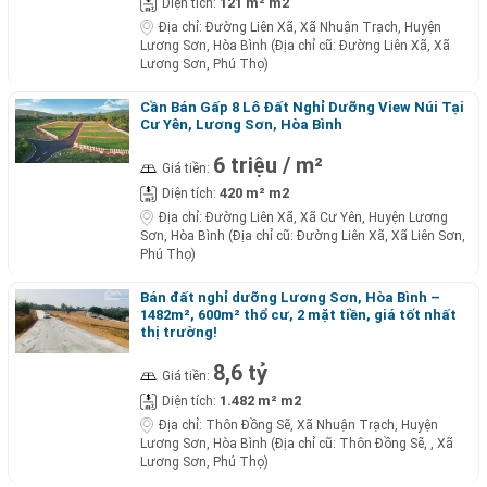
121 m² m2
Diện tích:
Địa chỉ:
Đường Liên Xã, Xã Nhuận Trạch, Huyện
Lương Sơn, Hòa Bình (Địa chỉ cũ: Đường Liên Xã, Xã
Lương Sơn, Phú Thọ)
Cần Bán Gấp 8 Lô Đất Nghỉ Dưỡng View Núi Tại
Cư Yên, Lương Sơn, Hòa Bình
6 triệu / m²
Giá tiền:
420 m² m2
Diện tích:
Địa chỉ:
Đường Liên Xã, Xã Cư Yên, Huyện Lương
Sơn, Hòa Bình (Địa chỉ cũ: Đường Liên Xã, Xã Liên Sơn,
Phú Thọ)
Bán đất nghỉ dưỡng Lương Sơn, Hòa Bình –
1482m², 600m² thổ cư, 2 mặt tiền, giá tốt nhất
thị trường!
8,6 tỷ
Giá tiền:
1.482 m² m2
Diện tích:
Địa chỉ:
Thôn Đồng Sẽ, Xã Nhuận Trạch, Huyện
Lương Sơn, Hòa Bình (Địa chỉ cũ: Thôn Đồng Sẽ, , Xã
Lương Sơn, Phú Thọ)