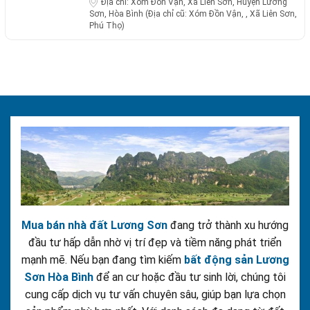
Địa chỉ:
Xóm Đồn Vận, Xã Liên Sơn, Huyện Lương
Sơn, Hòa Bình (Địa chỉ cũ: Xóm Đồn Vận, , Xã Liên Sơn,
Phú Thọ)
Mua bán nhà đất Lương Sơn
đang trở thành xu hướng
đầu tư hấp dẫn nhờ vị trí đẹp và tiềm năng phát triển
mạnh mẽ. Nếu bạn đang tìm kiếm
bất động sản Lương
Sơn Hòa Bình
để an cư hoặc đầu tư sinh lời, chúng tôi
cung cấp dịch vụ tư vấn chuyên sâu, giúp bạn lựa chọn