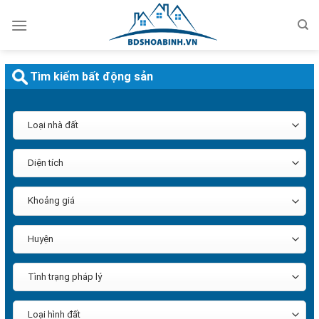
Bỏ
qua
nội
dung
Tìm kiếm bất động sản