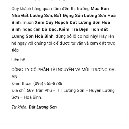
Quý khách hàng quan tâm đến thị trường
Mua Bán
Nhà Đất Lương Sơn
,
Bất Động Sản Lương Sơn Hoà
Bình
, muốn
Xem Quy Hoạch Đất Lương Sơn Hoà
Bình
, hoặc cần
Đo Đạc, Kiểm Tra Diện Tích Đất
Lương Sơn Hoà Bình
, đừng bỏ lỡ cơ hội này! Hãy liên
hệ ngay với chúng tôi để được tư vấn và xem đất trực
tiếp.
Liên hệ:
CÔNG TY CỔ PHẦN TÀI NGUYÊN VÀ MÔI TRƯỜNG ĐẠI
AN
Điện thoại: (096) 655-8786
Địa chỉ: 569 Trần Phú – TT Lương Sơn – Huyện Lương
Sơn – Hoà Bình.
Từ khóa:
Đất Lương Sơn