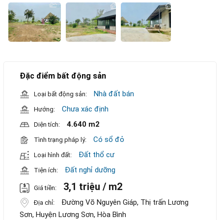
Đặc điểm bất động sản
Nhà đất bán
Loại bất động sản:
Chưa xác định
Hướng:
4.640 m2
Diện tích:
Có sổ đỏ
Tình trạng pháp lý:
Đất thổ cư
Loại hình đất:
Đất nghỉ dưỡng
Tiện ích:
3,1 triệu / m2
Giá tiền:
Đường Võ Nguyên Giáp, Thị trấn Lương
Địa chỉ:
Sơn, Huyện Lương Sơn, Hòa Bình