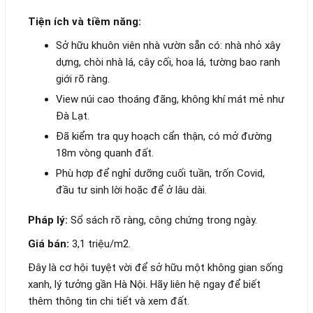
Tiện ích và tiềm năng:
Sở hữu khuôn viên nhà vườn sẵn có: nhà nhỏ xây
dựng, chòi nhà lá, cây cối, hoa lá, tường bao ranh
giới rõ ràng.
View núi cao thoáng đãng, không khí mát mẻ như
Đà Lạt.
Đã kiểm tra quy hoạch cẩn thận, có mở đường
18m vòng quanh đất.
Phù hợp để nghỉ dưỡng cuối tuần, trốn Covid,
đầu tư sinh lời hoặc để ở lâu dài.
Pháp lý:
Sổ sách rõ ràng, công chứng trong ngày.
Giá bán:
3,1 triệu/m2.
Đây là cơ hội tuyệt vời để sở hữu một không gian sống
xanh, lý tưởng gần Hà Nội. Hãy liên hệ ngay để biết
thêm thông tin chi tiết và xem đất.