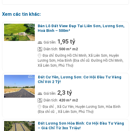
Xem các tin khác:
Bán Lô Đất View Đẹp Tại Liên Sơn, Lương Sơn,
Hoà Bình – 500m²
1,95 tỷ
Giá tiền:
500 m² m2
Diện tích:
Địa chỉ:
Đường Hồ Chí Minh, Xã Liên Sơn, Huyện
Lương Sơn, Hòa Bình (Địa chỉ cũ: Đường Hồ Chí Minh,
Xã Liên Sơn, Phú Thọ)
Đất Cư Yên, Lương Sơn: Cơ Hội Đầu Tư Vàng
Chỉ Với 2 Tỷ!
2,3 tỷ
Giá tiền:
420 m² m2
Diện tích:
Địa chỉ:
, Xã Cư Yên, Huyện Lương Sơn, Hòa Bình
(Địa chỉ cũ: , Xã Liên Sơn, Phú Thọ)
Đất Lương Sơn Hòa Bình: Cơ Hội Đầu Tư Vàng
– Giá Chỉ Từ 3xx Triệu!