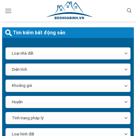
Bỏ
qua
nội
dung
Tìm kiếm bất động sản