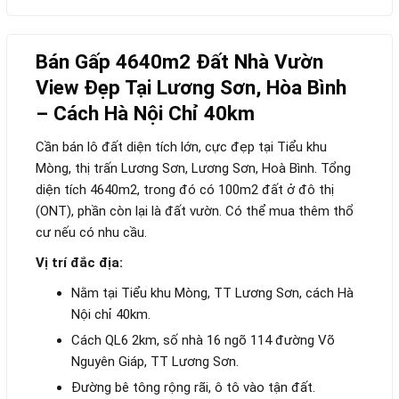
Bán Gấp 4640m2 Đất Nhà Vườn
View Đẹp Tại Lương Sơn, Hòa Bình
– Cách Hà Nội Chỉ 40km
Cần bán lô đất diện tích lớn, cực đẹp tại Tiểu khu
Mòng, thị trấn Lương Sơn, Lương Sơn, Hoà Bình. Tổng
diện tích 4640m2, trong đó có 100m2 đất ở đô thị
(ONT), phần còn lại là đất vườn. Có thể mua thêm thổ
cư nếu có nhu cầu.
Vị trí đắc địa:
Nằm tại Tiểu khu Mòng, TT Lương Sơn, cách Hà
Nội chỉ 40km.
Cách QL6 2km, số nhà 16 ngõ 114 đường Võ
Nguyên Giáp, TT Lương Sơn.
Đường bê tông rộng rãi, ô tô vào tận đất.