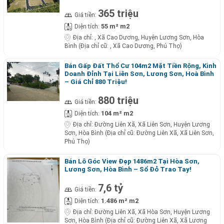
365 triệu
Giá tiền:
55 m² m2
Diện tích:
Địa chỉ:
, Xã Cao Dương, Huyện Lương Sơn, Hòa
Bình (Địa chỉ cũ: , Xã Cao Dương, Phú Thọ)
Bán Gấp Đất Thổ Cư 104m2 Mặt Tiền Rộng, Kinh
Doanh Đỉnh Tại Liên Sơn, Lương Sơn, Hoà Bình
– Giá Chỉ 880 Triệu!
880 triệu
Giá tiền:
104 m² m2
Diện tích:
Địa chỉ:
Đường Liên Xã, Xã Liên Sơn, Huyện Lương
Sơn, Hòa Bình (Địa chỉ cũ: Đường Liên Xã, Xã Liên Sơn,
Phú Thọ)
Bán Lô Góc View Đẹp 1486m2 Tại Hòa Sơn,
Lương Sơn, Hòa Bình – Sổ Đỏ Trao Tay!
7,6 tỷ
Giá tiền:
1.486 m² m2
Diện tích:
Địa chỉ:
Đường Liên Xã, Xã Hòa Sơn, Huyện Lương
Sơn, Hòa Bình (Địa chỉ cũ: Đường Liên Xã, Xã Lương