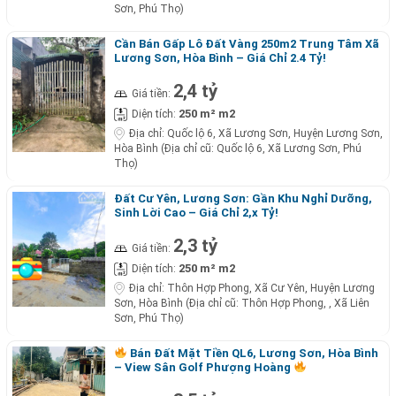
Sơn, Phú Thọ)
Cần Bán Gấp Lô Đất Vàng 250m2 Trung Tâm Xã
Lương Sơn, Hòa Bình – Giá Chỉ 2.4 Tỷ!
2,4 tỷ
Giá tiền:
250 m² m2
Diện tích:
Địa chỉ:
Quốc lộ 6, Xã Lương Sơn, Huyện Lương Sơn,
Hòa Bình (Địa chỉ cũ: Quốc lộ 6, Xã Lương Sơn, Phú
Thọ)
Đất Cư Yên, Lương Sơn: Gần Khu Nghỉ Dưỡng,
Sinh Lời Cao – Giá Chỉ 2,x Tỷ!
2,3 tỷ
Giá tiền:
250 m² m2
Diện tích:
Địa chỉ:
Thôn Hợp Phong, Xã Cư Yên, Huyện Lương
Sơn, Hòa Bình (Địa chỉ cũ: Thôn Hợp Phong, , Xã Liên
Sơn, Phú Thọ)
Bán Đất Mặt Tiền QL6, Lương Sơn, Hòa Bình
– View Sân Golf Phượng Hoàng