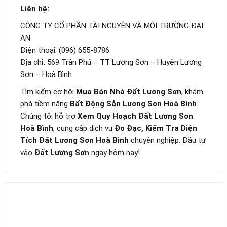
Liên hệ:
CÔNG TY CỔ PHẦN TÀI NGUYÊN VÀ MÔI TRƯỜNG ĐẠI
AN
Điện thoại: (096) 655-8786
Địa chỉ: 569 Trần Phú – TT Lương Sơn – Huyện Lương
Sơn – Hoà Bình.
Tìm kiếm cơ hội
Mua Bán Nhà Đất Lương Sơn
, khám
phá tiềm năng
Bất Động Sản Lương Sơn Hoà Bình
.
Chúng tôi hỗ trợ
Xem Quy Hoạch Đất Lương Sơn
Hoà Bình
, cung cấp dịch vụ
Đo Đạc, Kiểm Tra Diện
Tích Đất Lương Sơn Hoà Bình
chuyên nghiệp. Đầu tư
vào
Đất Lương Sơn
ngay hôm nay!