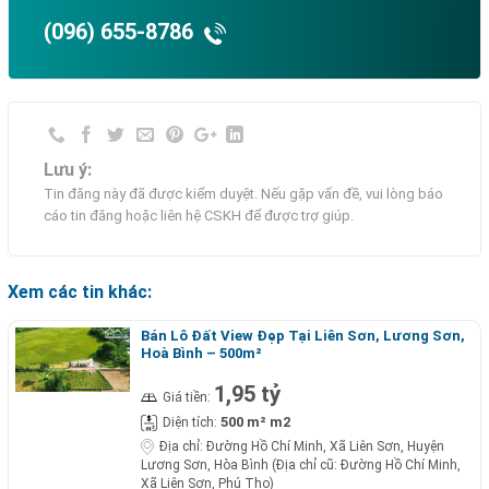
(096) 655-8786
Lưu ý:
Tin đăng này đã được kiểm duyệt. Nếu gặp vấn đề, vui lòng báo
cáo tin đăng hoặc liên hệ CSKH để được trợ giúp.
Xem các tin khác:
Bán Lô Đất View Đẹp Tại Liên Sơn, Lương Sơn,
Hoà Bình – 500m²
1,95 tỷ
Giá tiền:
500 m² m2
Diện tích:
Địa chỉ:
Đường Hồ Chí Minh, Xã Liên Sơn, Huyện
Lương Sơn, Hòa Bình (Địa chỉ cũ: Đường Hồ Chí Minh,
Xã Liên Sơn, Phú Thọ)