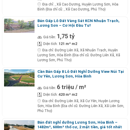
Địa chỉ:
, Xã Cao Dương, Huyện Lương Sơn, Hòa
Bình (Địa chỉ cũ: , Xã Cao Dương, Phú Thọ)
Bán Gấp Lô Đất Vàng Sát KCN Nhuận Trạch,
Lương Sơn – Cơ Hội Đầu Tư!
1,75 tỷ
Giá tiền:
121 m² m2
Diện tích:
Địa chỉ:
Đường Liên Xã, Xã Nhuận Trạch, Huyện
Lương Sơn, Hòa Bình (Địa chỉ cũ: Đường Liên Xã, Xã
Lương Sơn, Phú Thọ)
Cần Bán Gấp 8 Lô Đất Nghỉ Dưỡng View Núi Tại
Cư Yên, Lương Sơn, Hòa Bình
6 triệu / m²
Giá tiền:
420 m² m2
Diện tích:
Địa chỉ:
Đường Liên Xã, Xã Cư Yên, Huyện Lương
Sơn, Hòa Bình (Địa chỉ cũ: Đường Liên Xã, Xã Liên Sơn,
Phú Thọ)
Bán đất nghỉ dưỡng Lương Sơn, Hòa Bình –
1482m², 600m² thổ cư, 2 mặt tiền, giá tốt nhất