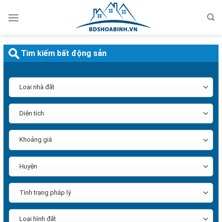
Bỏ
qua
nội
dung
Tìm kiếm bất động sản