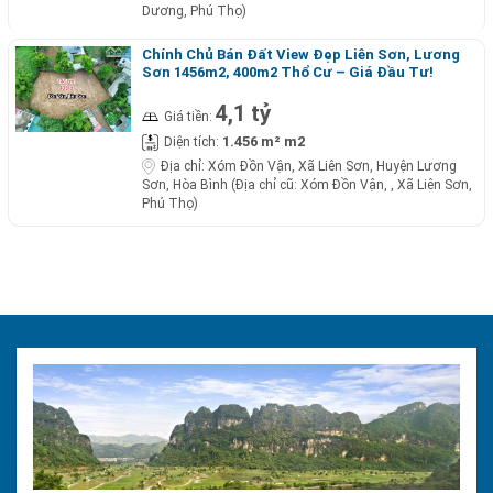
Dương, Phú Thọ)
Chính Chủ Bán Đất View Đẹp Liên Sơn, Lương
Sơn 1456m2, 400m2 Thổ Cư – Giá Đầu Tư!
4,1 tỷ
Giá tiền:
1.456 m² m2
Diện tích:
Địa chỉ:
Xóm Đồn Vận, Xã Liên Sơn, Huyện Lương
Sơn, Hòa Bình (Địa chỉ cũ: Xóm Đồn Vận, , Xã Liên Sơn,
Phú Thọ)