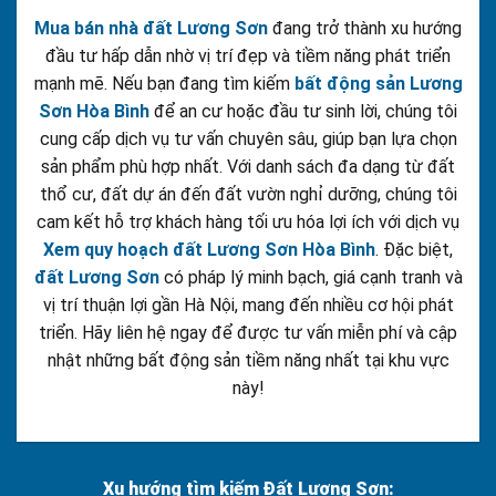
Mua bán nhà đất Lương Sơn
đang trở thành xu hướng
đầu tư hấp dẫn nhờ vị trí đẹp và tiềm năng phát triển
mạnh mẽ. Nếu bạn đang tìm kiếm
bất động sản Lương
Sơn Hòa Bình
để an cư hoặc đầu tư sinh lời, chúng tôi
cung cấp dịch vụ tư vấn chuyên sâu, giúp bạn lựa chọn
sản phẩm phù hợp nhất. Với danh sách đa dạng từ đất
thổ cư, đất dự án đến đất vườn nghỉ dưỡng, chúng tôi
cam kết hỗ trợ khách hàng tối ưu hóa lợi ích với dịch vụ
Xem quy hoạch đất Lương Sơn Hòa Bình
. Đặc biệt,
đất Lương Sơn
có pháp lý minh bạch, giá cạnh tranh và
vị trí thuận lợi gần Hà Nội, mang đến nhiều cơ hội phát
triển. Hãy liên hệ ngay để được tư vấn miễn phí và cập
nhật những bất động sản tiềm năng nhất tại khu vực
này!
Xu hướng tìm kiếm Đất Lương Sơn: