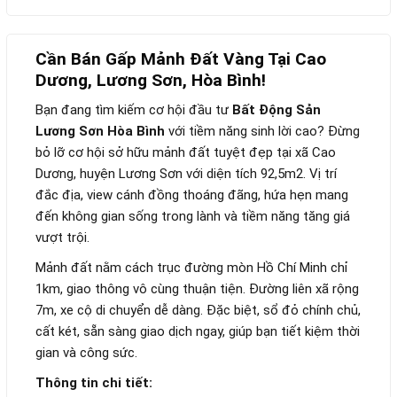
Cần Bán Gấp Mảnh Đất Vàng Tại Cao
Dương, Lương Sơn, Hòa Bình!
Bạn đang tìm kiếm cơ hội đầu tư
Bất Động Sản
Lương Sơn Hòa Bình
với tiềm năng sinh lời cao? Đừng
bỏ lỡ cơ hội sở hữu mảnh đất tuyệt đẹp tại xã Cao
Dương, huyện Lương Sơn với diện tích 92,5m2. Vị trí
đắc địa, view cánh đồng thoáng đãng, hứa hẹn mang
đến không gian sống trong lành và tiềm năng tăng giá
vượt trội.
Mảnh đất nằm cách trục đường mòn Hồ Chí Minh chỉ
1km, giao thông vô cùng thuận tiện. Đường liên xã rộng
7m, xe cộ di chuyển dễ dàng. Đặc biệt, sổ đỏ chính chủ,
cất két, sẵn sàng giao dịch ngay, giúp bạn tiết kiệm thời
gian và công sức.
Thông tin chi tiết: