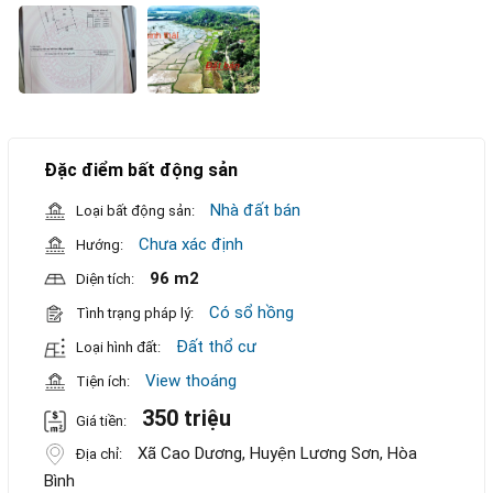
Đặc điểm bất động sản
Nhà đất bán
Loại bất động sản:
Chưa xác định
Hướng:
96 m2
Diện tích:
Có sổ hồng
Tình trạng pháp lý:
Đất thổ cư
Loại hình đất:
View thoáng
Tiện ích:
350 triệu
Giá tiền:
Xã Cao Dương, Huyện Lương Sơn, Hòa
Địa chỉ:
Bình