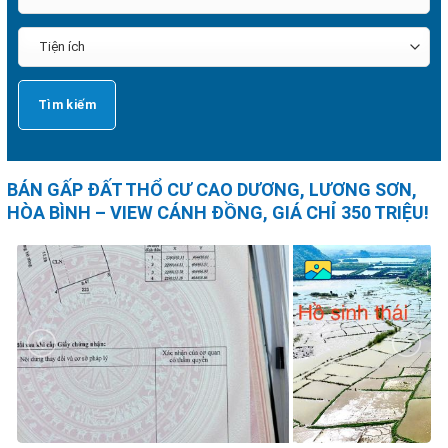
BÁN GẤP ĐẤT THỔ CƯ CAO DƯƠNG, LƯƠNG SƠN,
HÒA BÌNH – VIEW CÁNH ĐỒNG, GIÁ CHỈ 350 TRIỆU!