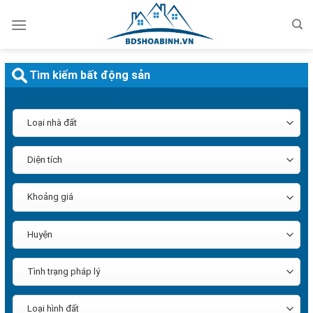
Bỏ
qua
nội
dung
Tìm kiếm bất động sản