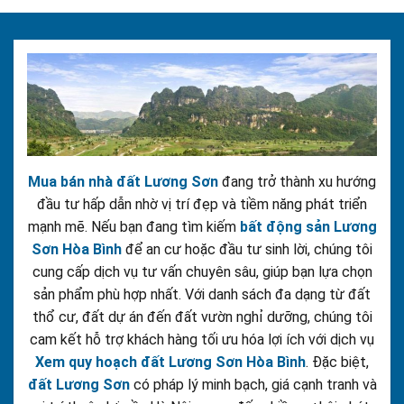
Mua bán nhà đất Lương Sơn
đang trở thành xu hướng
đầu tư hấp dẫn nhờ vị trí đẹp và tiềm năng phát triển
mạnh mẽ. Nếu bạn đang tìm kiếm
bất động sản Lương
Sơn Hòa Bình
để an cư hoặc đầu tư sinh lời, chúng tôi
cung cấp dịch vụ tư vấn chuyên sâu, giúp bạn lựa chọn
sản phẩm phù hợp nhất. Với danh sách đa dạng từ đất
thổ cư, đất dự án đến đất vườn nghỉ dưỡng, chúng tôi
cam kết hỗ trợ khách hàng tối ưu hóa lợi ích với dịch vụ
Xem quy hoạch đất Lương Sơn Hòa Bình
. Đặc biệt,
đất Lương Sơn
có pháp lý minh bạch, giá cạnh tranh và