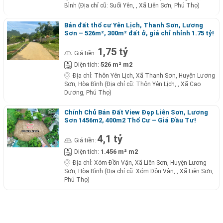
Bình (Địa chỉ cũ: Suối Yên, , Xã Liên Sơn, Phú Thọ)
Bán đất thổ cư Yên Lịch, Thanh Sơn, Lương
Sơn – 526m², 300m² đất ở, giá chỉ nhỉnh 1.75 tỷ!
1,75 tỷ
Giá tiền:
526 m² m2
Diện tích:
Địa chỉ:
Thôn Yên Lịch, Xã Thanh Sơn, Huyện Lương
Sơn, Hòa Bình (Địa chỉ cũ: Thôn Yên Lịch, , Xã Cao
Dương, Phú Thọ)
Chính Chủ Bán Đất View Đẹp Liên Sơn, Lương
Sơn 1456m2, 400m2 Thổ Cư – Giá Đầu Tư!
4,1 tỷ
Giá tiền:
1.456 m² m2
Diện tích:
Địa chỉ:
Xóm Đồn Vận, Xã Liên Sơn, Huyện Lương
Sơn, Hòa Bình (Địa chỉ cũ: Xóm Đồn Vận, , Xã Liên Sơn,
Phú Thọ)