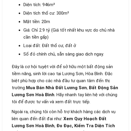
Diện tích: 946m²
Diện tích thổ cư: 300m²
Mặt tiền: 20m
Giá: Chỉ 2.9 tỷ (Giá tốt nhất khu vực do chủ nhà
cần tiền gấp)
Loại đất: Đất thổ cư, đất ở
Sổ đỏ chính chủ, sẵn sàng giao dịch ngay.
Đây là cơ hội tuyệt vời để sở hữu một bất động sản
tiềm năng, sinh lời cao tại Lương Sơn, Hòa Bình. Đặc
biệt phù hợp cho các nhà đầu tư quan tâm đến thị
trường
Mua Bán Nhà Đất Lương Sơn
,
Bất Động Sản
Lương Sơn Hoà Bình
. Hãy nhanh tay liên hệ với chúng
tôi để được tư vấn và xem đất trực tiếp.
Ngoài ra, chúng tôi còn hỗ trợ khách hàng các dịch vụ
liên quan đến đất đai như:
Xem Quy Hoạch Đất
Lương Sơn Hoà Bình
,
Đo Đạc, Kiểm Tra Diện Tích