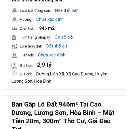
Nhà đất bán
Loại bất động sản:
Chưa xác định
Hướng:
946 m2
Diện tích:
Có sổ đỏ
Tình trạng pháp lý:
Đất thổ cư
Loại hình đất:
Chưa xác định
Tiện ích:
2,9 tỷ
Giá tiền:
Đường Liên Xã, Xã Cao Dương, Huyện
Địa chỉ:
Lương Sơn, Hòa Bình
Bán Gấp Lô Đất 946m² Tại Cao
Dương, Lương Sơn, Hòa Bình – Mặt
Tiền 20m, 300m² Thổ Cư, Giá Đầu