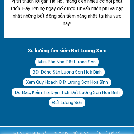
vị trí thuận lợi gần Hà Nội, mang đến nhiều cơ hội phát
triển. Hãy liên hệ ngay để được tư vấn miễn phí và cập
nhật những bất động sản tiềm năng nhất tại khu vực
này!
Xu hướng tìm kiếm Đất Lương Sơn:
Mua Bán Nhà Đất Lương Sơn
Bất Động Sản Lương Sơn Hoà Bình
Xem Quy Hoạch Đất Lương Sơn Hoà Bình
Đo Đạc, Kiểm Tra Diện Tích Đất Lương Sơn Hoà Bình
Đất Lương Sơn
MUA BÁN NHÀ ĐẤT
QUY ĐỊNH SỬ DỤNG
LIÊN HỆ GÓP Ý