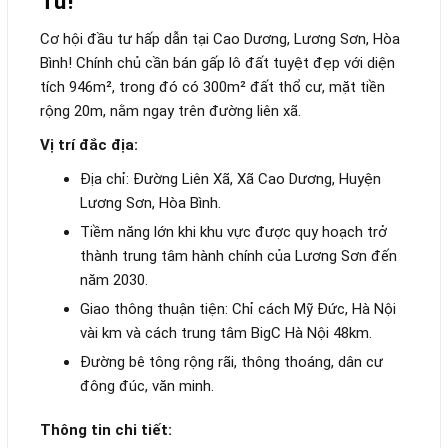
Tư!
Cơ hội đầu tư hấp dẫn tại Cao Dương, Lương Sơn, Hòa
Bình! Chính chủ cần bán gấp lô đất tuyệt đẹp với diện
tích 946m², trong đó có 300m² đất thổ cư, mặt tiền
rộng 20m, nằm ngay trên đường liên xã.
Vị trí đắc địa:
Địa chỉ: Đường Liên Xã, Xã Cao Dương, Huyện
Lương Sơn, Hòa Bình.
Tiềm năng lớn khi khu vực được quy hoạch trở
thành trung tâm hành chính của Lương Sơn đến
năm 2030.
Giao thông thuận tiện: Chỉ cách Mỹ Đức, Hà Nội
vài km và cách trung tâm BigC Hà Nội 48km.
Đường bê tông rộng rãi, thông thoáng, dân cư
đông đúc, văn minh.
Thông tin chi tiết: