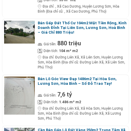
Địa chỉ:
, Xã Cao Dương, Huyện Lương Sơn, Hòa
Bình (Địa chỉ cũ: , Xã Cao Dương, Phú Thọ)
Bán Gấp Đất Thổ Cư 104m2 Mặt Tiền Rộng, Kinh
Doanh Đỉnh Tại Liên Sơn, Lương Sơn, Hoà Bình
– Giá Chỉ 880 Triệu!
880 triệu
Giá tiền:
104 m² m2
Diện tích:
Địa chỉ:
Đường Liên Xã, Xã Liên Sơn, Huyện Lương
Sơn, Hòa Bình (Địa chỉ cũ: Đường Liên Xã, Xã Liên Sơn,
Phú Thọ)
Bán Lô Góc View Đẹp 1486m2 Tại Hòa Sơn,
Lương Sơn, Hòa Bình – Sổ Đỏ Trao Tay!
7,6 tỷ
Giá tiền:
1.486 m² m2
Diện tích:
Địa chỉ:
Đường Liên Xã, Xã Hòa Sơn, Huyện Lương
Sơn, Hòa Bình (Địa chỉ cũ: Đường Liên Xã, Xã Lương
Sơn, Phú Thọ)
Cần Bán Gấp Lô Đất Vàng 250m2 Trung Tâm Xã