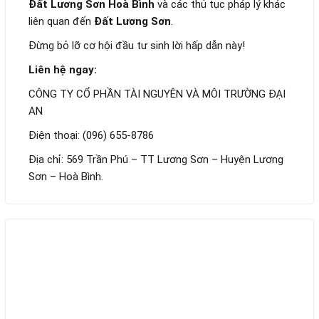
Đất Lương Sơn Hoà Bình
và các thủ tục pháp lý khác
liên quan đến
Đất Lương Sơn
.
Đừng bỏ lỡ cơ hội đầu tư sinh lời hấp dẫn này!
Liên hệ ngay:
CÔNG TY CỔ PHẦN TÀI NGUYÊN VÀ MÔI TRƯỜNG ĐẠI
AN
Điện thoại: (096) 655-8786
Địa chỉ: 569 Trần Phú – TT Lương Sơn – Huyện Lương
Sơn – Hoà Bình.