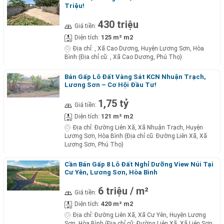
Triệu!
430 triệu
Giá tiền:
125 m² m2
Diện tích:
Địa chỉ:
, Xã Cao Dương, Huyện Lương Sơn, Hòa
Bình (Địa chỉ cũ: , Xã Cao Dương, Phú Thọ)
Bán Gấp Lô Đất Vàng Sát KCN Nhuận Trạch,
Lương Sơn – Cơ Hội Đầu Tư!
1,75 tỷ
Giá tiền:
121 m² m2
Diện tích:
Địa chỉ:
Đường Liên Xã, Xã Nhuận Trạch, Huyện
Lương Sơn, Hòa Bình (Địa chỉ cũ: Đường Liên Xã, Xã
Lương Sơn, Phú Thọ)
Cần Bán Gấp 8 Lô Đất Nghỉ Dưỡng View Núi Tại
Cư Yên, Lương Sơn, Hòa Bình
6 triệu / m²
Giá tiền:
420 m² m2
Diện tích:
Địa chỉ:
Đường Liên Xã, Xã Cư Yên, Huyện Lương
Sơn, Hòa Bình (Địa chỉ cũ: Đường Liên Xã, Xã Liên Sơn,