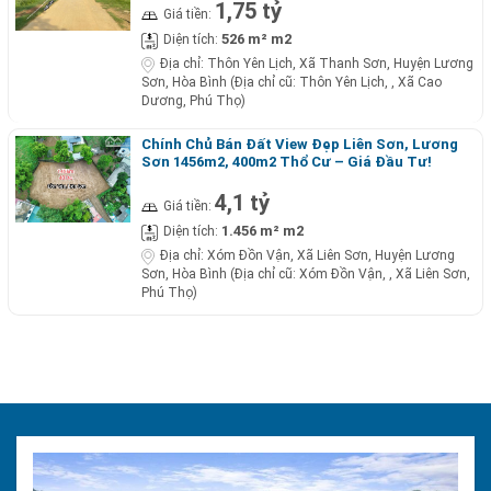
1,75 tỷ
Giá tiền:
526 m² m2
Diện tích:
Địa chỉ:
Thôn Yên Lịch, Xã Thanh Sơn, Huyện Lương
Sơn, Hòa Bình (Địa chỉ cũ: Thôn Yên Lịch, , Xã Cao
Dương, Phú Thọ)
Chính Chủ Bán Đất View Đẹp Liên Sơn, Lương
Sơn 1456m2, 400m2 Thổ Cư – Giá Đầu Tư!
4,1 tỷ
Giá tiền:
1.456 m² m2
Diện tích:
Địa chỉ:
Xóm Đồn Vận, Xã Liên Sơn, Huyện Lương
Sơn, Hòa Bình (Địa chỉ cũ: Xóm Đồn Vận, , Xã Liên Sơn,
Phú Thọ)