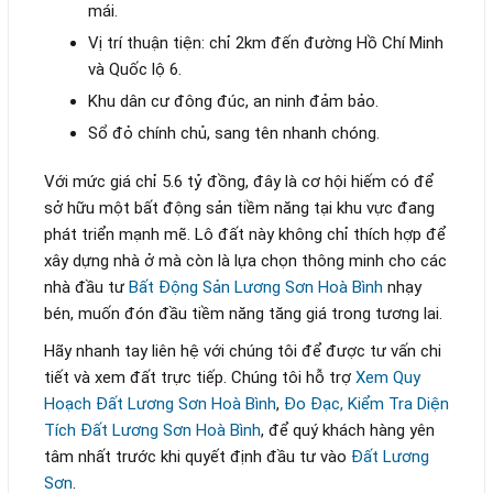
mái.
Vị trí thuận tiện: chỉ 2km đến đường Hồ Chí Minh
và Quốc lộ 6.
Khu dân cư đông đúc, an ninh đảm bảo.
Sổ đỏ chính chủ, sang tên nhanh chóng.
Với mức giá chỉ 5.6 tỷ đồng, đây là cơ hội hiếm có để
sở hữu một bất động sản tiềm năng tại khu vực đang
phát triển mạnh mẽ. Lô đất này không chỉ thích hợp để
xây dựng nhà ở mà còn là lựa chọn thông minh cho các
nhà đầu tư
Bất Động Sản Lương Sơn Hoà Bình
nhạy
bén, muốn đón đầu tiềm năng tăng giá trong tương lai.
Hãy nhanh tay liên hệ với chúng tôi để được tư vấn chi
tiết và xem đất trực tiếp. Chúng tôi hỗ trợ
Xem Quy
Hoạch Đất Lương Sơn Hoà Bình
,
Đo Đạc, Kiểm Tra Diện
Tích Đất Lương Sơn Hoà Bình
, để quý khách hàng yên
tâm nhất trước khi quyết định đầu tư vào
Đất Lương
Sơn
.