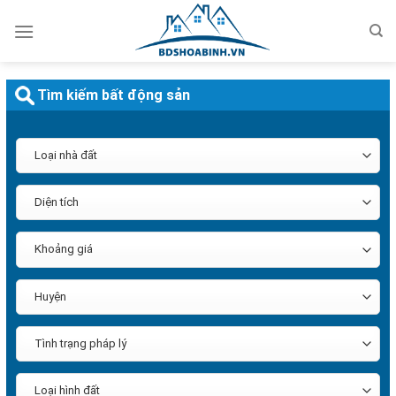
Bỏ
qua
nội
dung
Tìm kiếm bất động sản