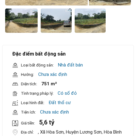
Đặc điểm bất động sản
Nhà đất bán
Loại bất động sản:
Chưa xác định
Hướng:
751 m²
Diện tích:
Có sổ đỏ
Tình trạng pháp lý:
Đất thổ cư
Loại hình đất:
Chưa xác định
Tiện ích:
5,6 tỷ
Giá tiền:
, Xã Hòa Sơn, Huyện Lương Sơn, Hòa Bình
Địa chỉ: