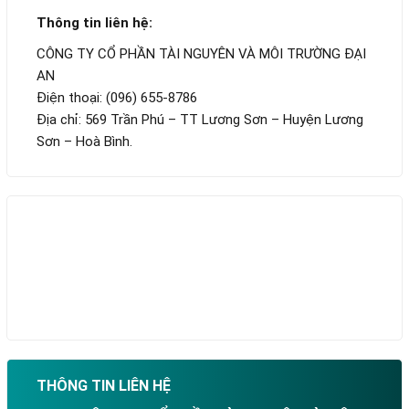
Thông tin liên hệ:
CÔNG TY CỔ PHẦN TÀI NGUYÊN VÀ MÔI TRƯỜNG ĐẠI
AN
Điện thoại: (096) 655-8786
Địa chỉ: 569 Trần Phú – TT Lương Sơn – Huyện Lương
Sơn – Hoà Bình.
THÔNG TIN LIÊN HỆ