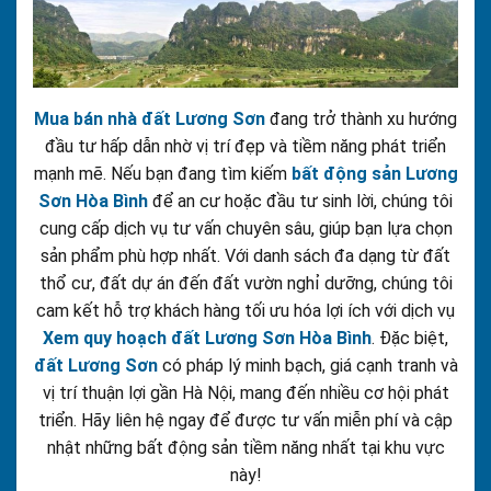
Mua bán nhà đất Lương Sơn
đang trở thành xu hướng
đầu tư hấp dẫn nhờ vị trí đẹp và tiềm năng phát triển
mạnh mẽ. Nếu bạn đang tìm kiếm
bất động sản Lương
Sơn Hòa Bình
để an cư hoặc đầu tư sinh lời, chúng tôi
cung cấp dịch vụ tư vấn chuyên sâu, giúp bạn lựa chọn
sản phẩm phù hợp nhất. Với danh sách đa dạng từ đất
thổ cư, đất dự án đến đất vườn nghỉ dưỡng, chúng tôi
cam kết hỗ trợ khách hàng tối ưu hóa lợi ích với dịch vụ
Xem quy hoạch đất Lương Sơn Hòa Bình
. Đặc biệt,
đất Lương Sơn
có pháp lý minh bạch, giá cạnh tranh và
vị trí thuận lợi gần Hà Nội, mang đến nhiều cơ hội phát
triển. Hãy liên hệ ngay để được tư vấn miễn phí và cập
nhật những bất động sản tiềm năng nhất tại khu vực
này!