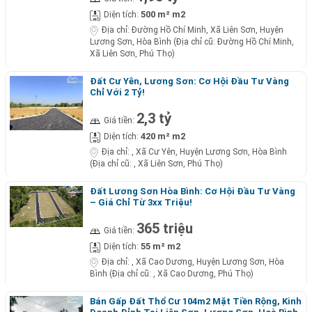
500 m² m2
Diện tích:
Địa chỉ:
Đường Hồ Chí Minh, Xã Liên Sơn, Huyện
Lương Sơn, Hòa Bình (Địa chỉ cũ: Đường Hồ Chí Minh,
Xã Liên Sơn, Phú Thọ)
Đất Cư Yên, Lương Sơn: Cơ Hội Đầu Tư Vàng
Chỉ Với 2 Tỷ!
2,3 tỷ
Giá tiền:
420 m² m2
Diện tích:
Địa chỉ:
, Xã Cư Yên, Huyện Lương Sơn, Hòa Bình
(Địa chỉ cũ: , Xã Liên Sơn, Phú Thọ)
Đất Lương Sơn Hòa Bình: Cơ Hội Đầu Tư Vàng
– Giá Chỉ Từ 3xx Triệu!
365 triệu
Giá tiền:
55 m² m2
Diện tích:
Địa chỉ:
, Xã Cao Dương, Huyện Lương Sơn, Hòa
Bình (Địa chỉ cũ: , Xã Cao Dương, Phú Thọ)
Bán Gấp Đất Thổ Cư 104m2 Mặt Tiền Rộng, Kinh