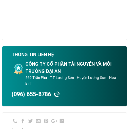
THÔNG TIN LIÊN HỆ
CÔNG TY CỔ PHẦN TÀI NGUYÊN VÀ MÔI
TRƯỜNG ĐẠI AN
569 Trần Phú - TT Lương Sơn - Huyện Lương Sơn - Hoà
Bình
(096) 655-8786