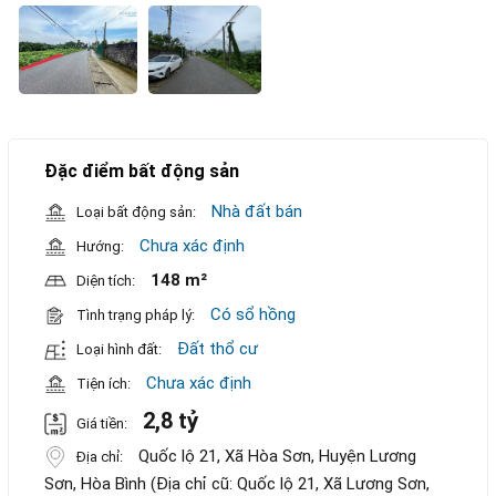
Đặc điểm bất động sản
Nhà đất bán
Loại bất động sản:
Chưa xác định
Hướng:
148 m²
Diện tích:
Có sổ hồng
Tình trạng pháp lý:
Đất thổ cư
Loại hình đất:
Chưa xác định
Tiện ích:
2,8 tỷ
Giá tiền:
Quốc lộ 21, Xã Hòa Sơn, Huyện Lương
Địa chỉ:
Sơn, Hòa Bình (Địa chỉ cũ: Quốc lộ 21, Xã Lương Sơn,