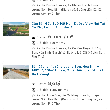
Diện tích:
Địa chỉ:
Đường Liên Xã, Xã Nhuận Trạch, Huyện
Lương Sơn, Hòa Bình (Địa chỉ cũ: Đường Liên Xã, Xã
Lương Sơn, Phú Thọ)
Cần Bán Gấp 8 Lô Đất Nghỉ Dưỡng View Núi Tại
Cư Yên, Lương Sơn, Hòa Bình
6 triệu / m²
Giá tiền:
420 m² m2
Diện tích:
Địa chỉ:
Đường Liên Xã, Xã Cư Yên, Huyện Lương
Sơn, Hòa Bình (Địa chỉ cũ: Đường Liên Xã, Xã Liên Sơn,
Phú Thọ)
Bán đất nghỉ dưỡng Lương Sơn, Hòa Bình –
1482m², 600m² thổ cư, 2 mặt tiền, giá tốt nhất
thị trường!
8,6 tỷ
Giá tiền:
1.482 m² m2
Diện tích:
Địa chỉ:
Thôn Đồng Sẽ, Xã Nhuận Trạch, Huyện
Lương Sơn, Hòa Bình (Địa chỉ cũ: Thôn Đồng Sẽ, , Xã
Lương Sơn, Phú Thọ)