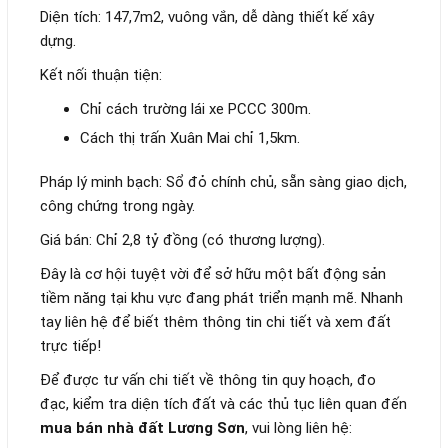
Diện tích: 147,7m2, vuông vắn, dễ dàng thiết kế xây
dựng.
Kết nối thuận tiện:
Chỉ cách trường lái xe PCCC 300m.
Cách thị trấn Xuân Mai chỉ 1,5km.
Pháp lý minh bạch: Sổ đỏ chính chủ, sẵn sàng giao dịch,
công chứng trong ngày.
Giá bán: Chỉ 2,8 tỷ đồng (có thương lượng).
Đây là cơ hội tuyệt vời để sở hữu một bất động sản
tiềm năng tại khu vực đang phát triển mạnh mẽ. Nhanh
tay liên hệ để biết thêm thông tin chi tiết và xem đất
trực tiếp!
Để được tư vấn chi tiết về thông tin quy hoạch, đo
đạc, kiểm tra diện tích đất và các thủ tục liên quan đến
mua bán nhà đất Lương Sơn
, vui lòng liên hệ: