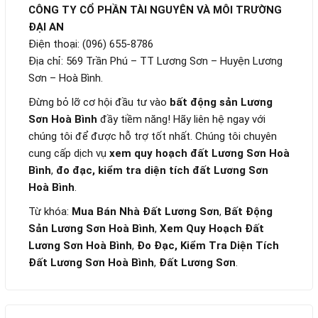
CÔNG TY CỔ PHẦN TÀI NGUYÊN VÀ MÔI TRƯỜNG
ĐẠI AN
Điện thoại: (096) 655-8786
Địa chỉ: 569 Trần Phú – TT Lương Sơn – Huyện Lương
Sơn – Hoà Bình.
Đừng bỏ lỡ cơ hội đầu tư vào
bất động sản Lương
Sơn Hoà Bình
đầy tiềm năng! Hãy liên hệ ngay với
chúng tôi để được hỗ trợ tốt nhất. Chúng tôi chuyên
cung cấp dịch vụ
xem quy hoạch đất Lương Sơn Hoà
Bình
,
đo đạc, kiểm tra diện tích đất Lương Sơn
Hoà Bình
.
Từ khóa:
Mua Bán Nhà Đất Lương Sơn
,
Bất Động
Sản Lương Sơn Hoà Bình
,
Xem Quy Hoạch Đất
Lương Sơn Hoà Bình
,
Đo Đạc, Kiểm Tra Diện Tích
Đất Lương Sơn Hoà Bình
,
Đất Lương Sơn
.