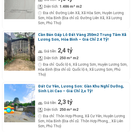
1.486 m² m2
Diện tích:
Địa chỉ:
Đường Liên Xã, Xã Hòa Sơn, Huyện Lương
Sơn, Hòa Bình (Địa chỉ cũ: Đường Liên Xã, Xã Lương
Sơn, Phú Thọ)
Cần Bán Gấp Lô Đất Vàng 250m2 Trung Tâm Xã
Lương Sơn, Hòa Bình – Giá Chỉ 2.4 Tỷ!
2,4 tỷ
Giá tiền:
250 m² m2
Diện tích:
Địa chỉ:
Quốc lộ 6, Xã Lương Sơn, Huyện Lương Sơn,
Hòa Bình (Địa chỉ cũ: Quốc lộ 6, Xã Lương Sơn, Phú
Thọ)
Đất Cư Yên, Lương Sơn: Gần Khu Nghỉ Dưỡng,
Sinh Lời Cao – Giá Chỉ 2,x Tỷ!
2,3 tỷ
Giá tiền:
250 m² m2
Diện tích:
Địa chỉ:
Thôn Hợp Phong, Xã Cư Yên, Huyện Lương
Sơn, Hòa Bình (Địa chỉ cũ: Thôn Hợp Phong, , Xã Liên
Sơn, Phú Thọ)