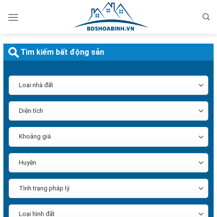
Bỏ
qua
nội
dung
Tìm kiếm bất động sản