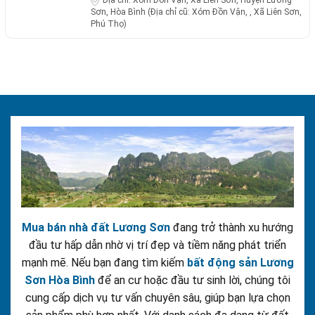
Địa chỉ:
Xóm Đồn Vận, Xã Liên Sơn, Huyện Lương
Sơn, Hòa Bình (Địa chỉ cũ: Xóm Đồn Vận, , Xã Liên Sơn,
Phú Thọ)
Mua bán nhà đất Lương Sơn
đang trở thành xu hướng
đầu tư hấp dẫn nhờ vị trí đẹp và tiềm năng phát triển
mạnh mẽ. Nếu bạn đang tìm kiếm
bất động sản Lương
Sơn Hòa Bình
để an cư hoặc đầu tư sinh lời, chúng tôi
cung cấp dịch vụ tư vấn chuyên sâu, giúp bạn lựa chọn