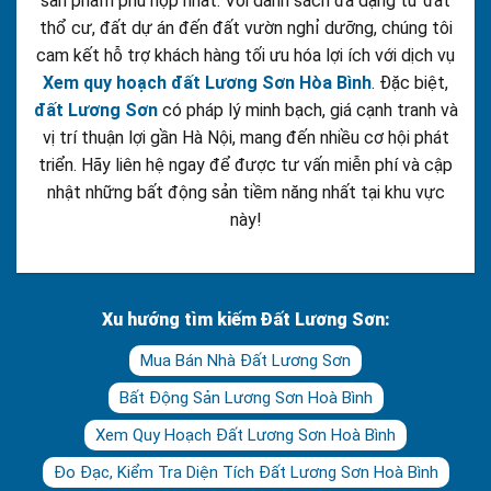
sản phẩm phù hợp nhất. Với danh sách đa dạng từ đất
thổ cư, đất dự án đến đất vườn nghỉ dưỡng, chúng tôi
cam kết hỗ trợ khách hàng tối ưu hóa lợi ích với dịch vụ
Xem quy hoạch đất Lương Sơn Hòa Bình
. Đặc biệt,
đất Lương Sơn
có pháp lý minh bạch, giá cạnh tranh và
vị trí thuận lợi gần Hà Nội, mang đến nhiều cơ hội phát
triển. Hãy liên hệ ngay để được tư vấn miễn phí và cập
nhật những bất động sản tiềm năng nhất tại khu vực
này!
Xu hướng tìm kiếm Đất Lương Sơn:
Mua Bán Nhà Đất Lương Sơn
Bất Động Sản Lương Sơn Hoà Bình
Xem Quy Hoạch Đất Lương Sơn Hoà Bình
Đo Đạc, Kiểm Tra Diện Tích Đất Lương Sơn Hoà Bình