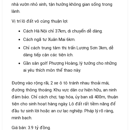
nhà vườn nhỏ xinh, tận hưởng không gian sống trong
lành.
Vị trí lô đất vô cùng thuận lợi:
Cách Hà Nội chỉ 37km, di chuyển dễ dàng.
Cách ngã tư Xuân Mai 6km.
Chỉ cách trung tâm thị trấn Lương Sơn 3km, dễ
dàng tiếp cận các tiện ích.
Gần sân golf Phượng Hoàng, lý tưởng cho những
ai yêu thích môn thể thao này.
Đường vào rộng rãi, 2 xe ô tô tránh nhau thoải mái,
đường thông thoáng. Khu vực dân cư hiện hữu, an ninh
đảm bảo. Chỉ cách chợ, tạp hóa, ủy ban xã 400m, thuận
tiện cho sinh hoạt hàng ngày. Lô đất rất tiềm năng để
đầu tư sinh lời hoặc an cư lạc nghiệp. Pháp lý rõ ràng,
minh bạch.
Giá bán: 3.9 tỷ đồng.