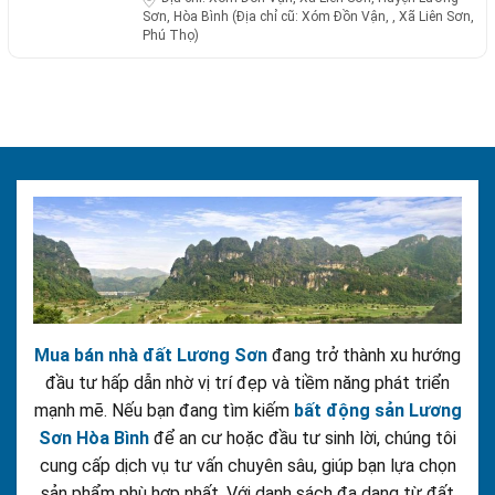
Sơn, Hòa Bình (Địa chỉ cũ: Xóm Đồn Vận, , Xã Liên Sơn,
Phú Thọ)
Mua bán nhà đất Lương Sơn
đang trở thành xu hướng
đầu tư hấp dẫn nhờ vị trí đẹp và tiềm năng phát triển
mạnh mẽ. Nếu bạn đang tìm kiếm
bất động sản Lương
Sơn Hòa Bình
để an cư hoặc đầu tư sinh lời, chúng tôi
cung cấp dịch vụ tư vấn chuyên sâu, giúp bạn lựa chọn
sản phẩm phù hợp nhất. Với danh sách đa dạng từ đất