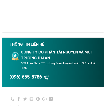
THÔNG TIN LIÊN HỆ
CÔNG TY CỔ PHẦN TÀI NGUYÊN VÀ MÔI
TRƯỜNG ĐẠI AN
569 Trần Phú - TT Lương Sơn - Huyện Lương Sơn - Hoà
Bình
(096) 655-8786