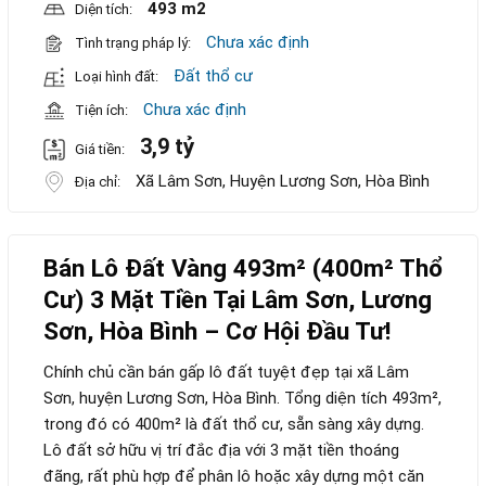
493 m2
Diện tích:
Chưa xác định
Tình trạng pháp lý:
Đất thổ cư
Loại hình đất:
Chưa xác định
Tiện ích:
3,9 tỷ
Giá tiền:
Xã Lâm Sơn, Huyện Lương Sơn, Hòa Bình
Địa chỉ:
Bán Lô Đất Vàng 493m² (400m² Thổ
Cư) 3 Mặt Tiền Tại Lâm Sơn, Lương
Sơn, Hòa Bình – Cơ Hội Đầu Tư!
Chính chủ cần bán gấp lô đất tuyệt đẹp tại xã Lâm
Sơn, huyện Lương Sơn, Hòa Bình. Tổng diện tích 493m²,
trong đó có 400m² là đất thổ cư, sẵn sàng xây dựng.
Lô đất sở hữu vị trí đắc địa với 3 mặt tiền thoáng
đãng, rất phù hợp để phân lô hoặc xây dựng một căn