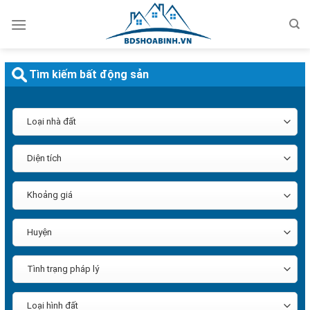
Bỏ
qua
nội
dung
Tìm kiếm bất động sản