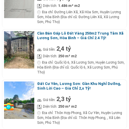
1.486 m² m2
Diện tích:
Địa chỉ:
Đường Liên Xã, Xã Hòa Sơn, Huyện Lương
Sơn, Hòa Bình (Địa chỉ cũ: Đường Liên Xã, Xã Lương
Sơn, Phú Thọ)
Cần Bán Gấp Lô Đất Vàng 250m2 Trung Tâm Xã
Lương Sơn, Hòa Bình – Giá Chỉ 2.4 Tỷ!
2,4 tỷ
Giá tiền:
250 m² m2
Diện tích:
Địa chỉ:
Quốc lộ 6, Xã Lương Sơn, Huyện Lương Sơn,
Hòa Bình (Địa chỉ cũ: Quốc lộ 6, Xã Lương Sơn, Phú
Thọ)
Đất Cư Yên, Lương Sơn: Gần Khu Nghỉ Dưỡng,
Sinh Lời Cao – Giá Chỉ 2,x Tỷ!
2,3 tỷ
Giá tiền:
250 m² m2
Diện tích:
Địa chỉ:
Thôn Hợp Phong, Xã Cư Yên, Huyện Lương
Sơn, Hòa Bình (Địa chỉ cũ: Thôn Hợp Phong, , Xã Liên
Sơn, Phú Thọ)