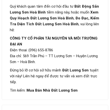
Quý khách quan tâm đến cơ hội đầu tư
Bất Động Sản
Lương Sơn Hoà Bình
tiềm năng này, hoặc muốn
Xem
Quy Hoạch Đất Lương Sơn Hoà Bình
,
Đo Đạc, Kiểm
Tra Diện Tích Đất Lương Sơn Hoà Bình
, vui lòng liên
hệ:
CÔNG TY CỔ PHẦN TÀI NGUYÊN VÀ MÔI TRƯỜNG
ĐẠI AN
Điện thoại: (096) 655-8786
Địa chỉ: 569 Trần Phú – TT Lương Sơn – Huyện Lương
Sơn – Hoà Bình.
Đừng bỏ lỡ cơ hội sở hữu mảnh
Đất Lương Sơn
tuyệt
vời này! Liên hệ ngay để được tư vấn và xem đất trực
tiếp.
Tìm kiếm:
Mua Bán Nhà Đất Lương Sơn