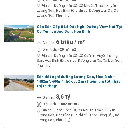
Địa chỉ:
Đường Liên Xã, Xã Nhuận Trạch, Huyện
Lương Sơn, Hòa Bình (Địa chỉ cũ: Đường Liên Xã, Xã
Lương Sơn, Phú Thọ)
Cần Bán Gấp 8 Lô Đất Nghỉ Dưỡng View Núi Tại
Cư Yên, Lương Sơn, Hòa Bình
6 triệu / m²
Giá tiền:
420 m² m2
Diện tích:
Địa chỉ:
Đường Liên Xã, Xã Cư Yên, Huyện Lương
Sơn, Hòa Bình (Địa chỉ cũ: Đường Liên Xã, Xã Liên Sơn,
Phú Thọ)
Bán đất nghỉ dưỡng Lương Sơn, Hòa Bình –
1482m², 600m² thổ cư, 2 mặt tiền, giá tốt nhất
thị trường!
8,6 tỷ
Giá tiền:
1.482 m² m2
Diện tích:
Địa chỉ:
Thôn Đồng Sẽ, Xã Nhuận Trạch, Huyện
Lương Sơn, Hòa Bình (Địa chỉ cũ: Thôn Đồng Sẽ, , Xã
Lương Sơn, Phú Thọ)