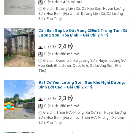
1.486 m² m2
Diện tích:
Địa chỉ:
Đường Liên Xã, Xã Hòa Sơn, Huyện Lương
Sơn, Hòa Bình (Địa chỉ cũ: Đường Liên Xã, Xã Lương
Sơn, Phú Thọ)
Cần Bán Gấp Lô Đất Vàng 250m2 Trung Tâm Xã
Lương Sơn, Hòa Bình – Giá Chỉ 2.4 Tỷ!
2,4 tỷ
Giá tiền:
250 m² m2
Diện tích:
Địa chỉ:
Quốc lộ 6, Xã Lương Sơn, Huyện Lương Sơn,
Hòa Bình (Địa chỉ cũ: Quốc lộ 6, Xã Lương Sơn, Phú
Thọ)
Đất Cư Yên, Lương Sơn: Gần Khu Nghỉ Dưỡng,
Sinh Lời Cao – Giá Chỉ 2,x Tỷ!
2,3 tỷ
Giá tiền:
250 m² m2
Diện tích:
Địa chỉ:
Thôn Hợp Phong, Xã Cư Yên, Huyện Lương
Sơn, Hòa Bình (Địa chỉ cũ: Thôn Hợp Phong, , Xã Liên
Sơn, Phú Thọ)