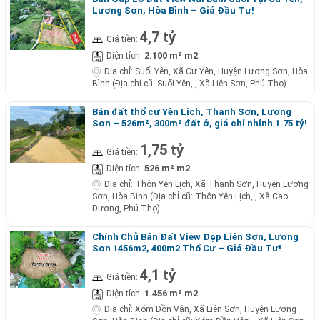
Lương Sơn, Hòa Bình – Giá Đầu Tư!
4,7 tỷ
Giá tiền:
2.100 m² m2
Diện tích:
Địa chỉ:
Suối Yên, Xã Cư Yên, Huyện Lương Sơn, Hòa
Bình (Địa chỉ cũ: Suối Yên, , Xã Liên Sơn, Phú Thọ)
Bán đất thổ cư Yên Lịch, Thanh Sơn, Lương
Sơn – 526m², 300m² đất ở, giá chỉ nhỉnh 1.75 tỷ!
1,75 tỷ
Giá tiền:
526 m² m2
Diện tích:
Địa chỉ:
Thôn Yên Lịch, Xã Thanh Sơn, Huyện Lương
Sơn, Hòa Bình (Địa chỉ cũ: Thôn Yên Lịch, , Xã Cao
Dương, Phú Thọ)
Chính Chủ Bán Đất View Đẹp Liên Sơn, Lương
Sơn 1456m2, 400m2 Thổ Cư – Giá Đầu Tư!
4,1 tỷ
Giá tiền:
1.456 m² m2
Diện tích:
Địa chỉ:
Xóm Đồn Vận, Xã Liên Sơn, Huyện Lương