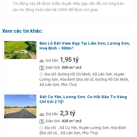
Tin đăng này đã được kiểm duyệt. Nếu gặp vấn đề, vui lòng báo
cáo tin đăng hoặc liên hệ CSKH để được trợ giúp.
Xem các tin khác:
Bán Lô Đất View Đẹp Tại Liên Sơn, Lương Sơn,
Hoà Bình – 500m²
1,95 tỷ
Giá tiền:
500 m² m2
Diện tích:
Địa chỉ:
Đường Hồ Chí Minh, Xã Liên Sơn, Huyện
Lương Sơn, Hòa Bình (Địa chỉ cũ: Đường Hồ Chí Minh,
Xã Liên Sơn, Phú Thọ)
Đất Cư Yên, Lương Sơn: Cơ Hội Đầu Tư Vàng
Chỉ Với 2 Tỷ!
2,3 tỷ
Giá tiền:
420 m² m2
Diện tích:
Địa chỉ:
, Xã Cư Yên, Huyện Lương Sơn, Hòa Bình
(Địa chỉ cũ: , Xã Liên Sơn, Phú Thọ)