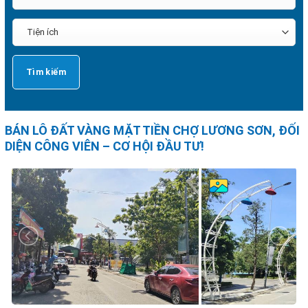
BÁN LÔ ĐẤT VÀNG MẶT TIỀN CHỢ LƯƠNG SƠN, ĐỐI
DIỆN CÔNG VIÊN – CƠ HỘI ĐẦU TƯ!