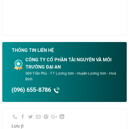
THÔNG TIN LIÊN HỆ
CÔNG TY CỔ PHẦN TÀI NGUYÊN VÀ MÔI
TRƯỜNG ĐẠI AN
569 Trần Phú - TT Lương Sơn - Huyện Lương Sơn - Hoà
Bình
(096) 655-8786
Lưu ý: