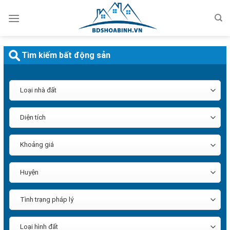
Bỏ
qua
nội
dung
Tìm kiếm bất động sản