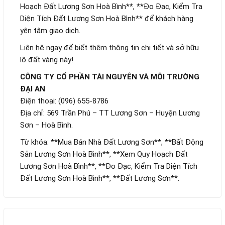
Hoạch Đất Lương Sơn Hoà Bình**, **Đo Đạc, Kiểm Tra
Diện Tích Đất Lương Sơn Hoà Bình** để khách hàng
yên tâm giao dịch.
Liên hệ ngay để biết thêm thông tin chi tiết và sở hữu
lô đất vàng này!
CÔNG TY CỔ PHẦN TÀI NGUYÊN VÀ MÔI TRƯỜNG
ĐẠI AN
Điện thoại: (096) 655-8786
Địa chỉ: 569 Trần Phú – TT Lương Sơn – Huyện Lương
Sơn – Hoà Bình.
Từ khóa: **Mua Bán Nhà Đất Lương Sơn**, **Bất Động
Sản Lương Sơn Hoà Bình**, **Xem Quy Hoạch Đất
Lương Sơn Hoà Bình**, **Đo Đạc, Kiểm Tra Diện Tích
Đất Lương Sơn Hoà Bình**, **Đất Lương Sơn**.