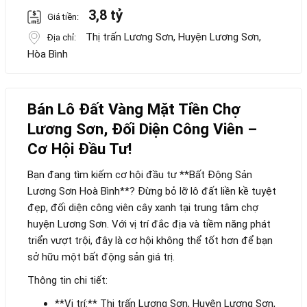
3,8 tỷ
Giá tiền:
Thị trấn Lương Sơn, Huyện Lương Sơn,
Địa chỉ:
Hòa Bình
Bán Lô Đất Vàng Mặt Tiền Chợ
Lương Sơn, Đối Diện Công Viên –
Cơ Hội Đầu Tư!
Bạn đang tìm kiếm cơ hội đầu tư **Bất Động Sản
Lương Sơn Hoà Bình**? Đừng bỏ lỡ lô đất liền kề tuyệt
đẹp, đối diện công viên cây xanh tại trung tâm chợ
huyện Lương Sơn. Với vị trí đắc địa và tiềm năng phát
triển vượt trội, đây là cơ hội không thể tốt hơn để bạn
sở hữu một bất động sản giá trị.
Thông tin chi tiết:
**Vị trí:** Thị trấn Lương Sơn, Huyện Lương Sơn,