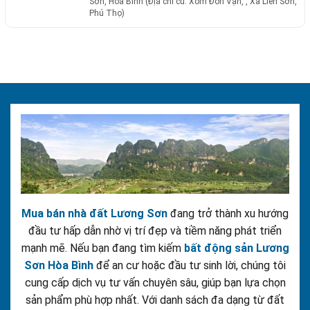
Sơn, Hòa Bình (Địa chỉ cũ: Xóm Đồn Vận, , Xã Liên Sơn,
Phú Thọ)
Mua bán nhà đất Lương Sơn
đang trở thành xu hướng
đầu tư hấp dẫn nhờ vị trí đẹp và tiềm năng phát triển
mạnh mẽ. Nếu bạn đang tìm kiếm
bất động sản Lương
Sơn Hòa Bình
để an cư hoặc đầu tư sinh lời, chúng tôi
cung cấp dịch vụ tư vấn chuyên sâu, giúp bạn lựa chọn
sản phẩm phù hợp nhất. Với danh sách đa dạng từ đất