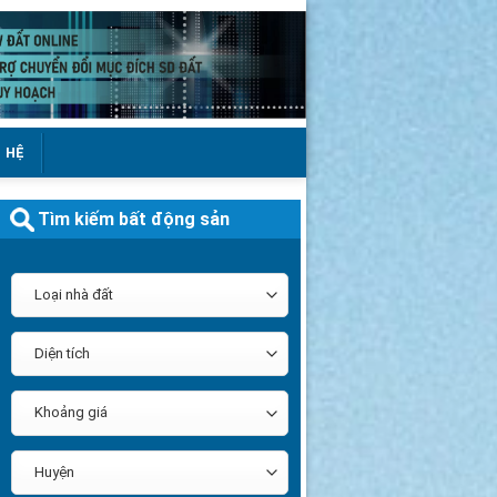
N HỆ
Tìm kiếm bất động sản