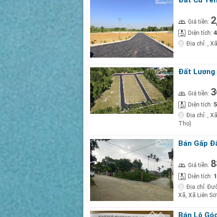
2
Giá tiền:
4
Diện tích:
Địa chỉ:
, X
Đất Lương 
3
Giá tiền:
5
Diện tích:
Địa chỉ:
, X
Thọ)
Bán Gấp Đấ
Sơn, Lương
8
Giá tiền:
1
Diện tích:
Địa chỉ:
Đườ
Xã, Xã Liên Sơ
Bán Lô Góc