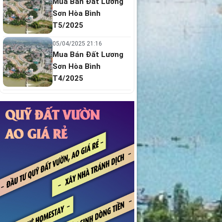
Mua Bán Đất Lương
Sơn Hòa Bình
T5/2025
05/04/2025 21:16
Mua Bán Đất Lương
Sơn Hòa Bình
T4/2025