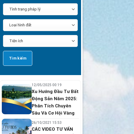
12/05/2025 00:19
Xu Hướng Đầu Tư Bất
Động Sản Năm 2025:
Phân Tích Chuyên
Sâu Và Cơ Hội Vàng
26/10/2021 15:53
CÁC VIDEO TƯ VẤN