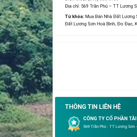
Địa chỉ: 569 Trần Phú – TT Lương 
Từ khóa:
Mua Bán Nhà Đất Lương S
Đất Lương Sơn Hoà Bình, Đo Đạc, K
THÔNG TIN LIÊN HỆ
CÔNG TY CỔ PHẦN TÀI
569 Trần Phú - TT Lương Sơn 