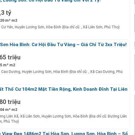
,3 tỷ
20 m² m2
ã Cư Yên, Huyện Lương Sơn, Hòa Bình (Địa chỉ cũ: , Xã Liên Sơn, Phú Thọ)
Sơn Hòa Bình: Cơ Hội Đầu Tư Vàng – Giá Chỉ Từ 3xx Triệu!
65 triệu
5 m² m2
ã Cao Dương, Huyện Lương Sơn, Hòa Bình (Địa chỉ cũ: , Xã Cao Dương, Phú
t Thổ Cư 104m2 Mặt Tiền Rộng, Kinh Doanh Đỉnh Tại Liên
 Sơn, Hoà Bình – Giá Chỉ 880 Triệu!
80 triệu
04 m² m2
ng Liên Xã, Xã Liên Sơn, Huyện Lương Sơn, Hòa Bình (Địa chỉ cũ: Đường Liên
n, Phú Thọ)
 View Đẹp 1486m2 Tại Hòa Sơn, Lương Sơn, Hòa Bình – Sổ