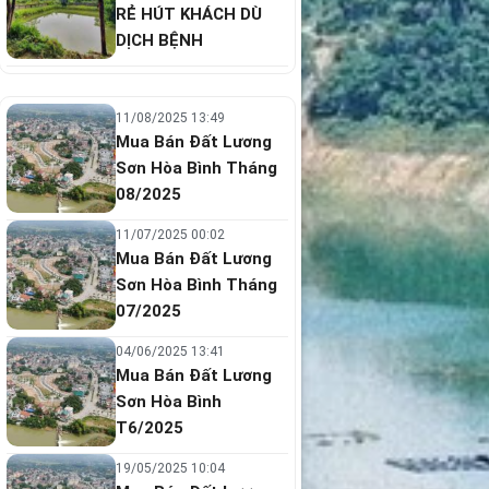
RẺ HÚT KHÁCH DÙ
DỊCH BỆNH
11/08/2025 13:49
Mua Bán Đất Lương
Sơn Hòa Bình Tháng
08/2025
11/07/2025 00:02
Mua Bán Đất Lương
Sơn Hòa Bình Tháng
07/2025
04/06/2025 13:41
Mua Bán Đất Lương
Sơn Hòa Bình
T6/2025
19/05/2025 10:04