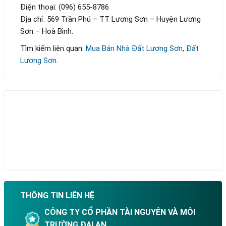
Điện thoại: (096) 655-8786
Địa chỉ: 569 Trần Phú – TT Lương Sơn – Huyện Lương
Sơn – Hoà Bình.
Tìm kiếm liên quan:
Mua Bán Nhà Đất Lương Sơn
,
Đất
Lương Sơn
.
THÔNG TIN LIÊN HỆ
CÔNG TY CỔ PHẦN TÀI NGUYÊN VÀ MÔI
TRƯỜNG ĐẠI AN