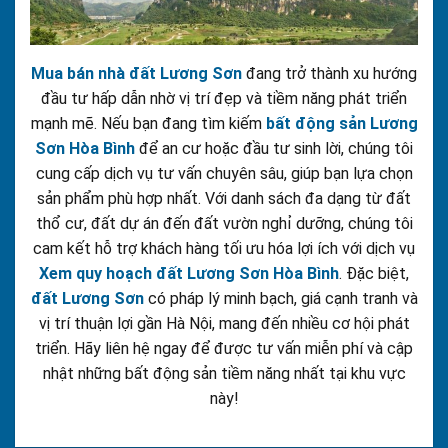
Mua bán nhà đất Lương Sơn
đang trở thành xu hướng
đầu tư hấp dẫn nhờ vị trí đẹp và tiềm năng phát triển
mạnh mẽ. Nếu bạn đang tìm kiếm
bất động sản Lương
Sơn Hòa Bình
để an cư hoặc đầu tư sinh lời, chúng tôi
cung cấp dịch vụ tư vấn chuyên sâu, giúp bạn lựa chọn
sản phẩm phù hợp nhất. Với danh sách đa dạng từ đất
thổ cư, đất dự án đến đất vườn nghỉ dưỡng, chúng tôi
cam kết hỗ trợ khách hàng tối ưu hóa lợi ích với dịch vụ
Xem quy hoạch đất Lương Sơn Hòa Bình
. Đặc biệt,
đất Lương Sơn
có pháp lý minh bạch, giá cạnh tranh và
vị trí thuận lợi gần Hà Nội, mang đến nhiều cơ hội phát
triển. Hãy liên hệ ngay để được tư vấn miễn phí và cập
nhật những bất động sản tiềm năng nhất tại khu vực
này!