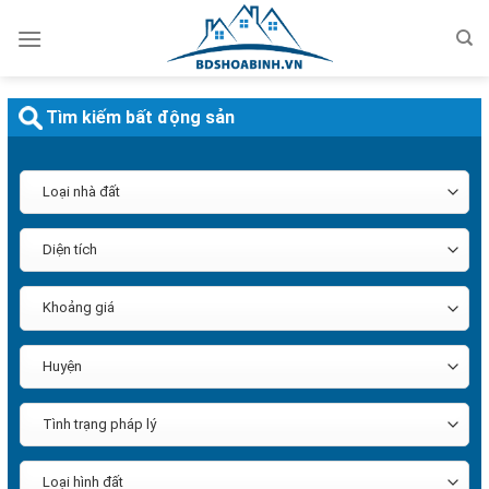
Bỏ
qua
nội
dung
Tìm kiếm bất động sản