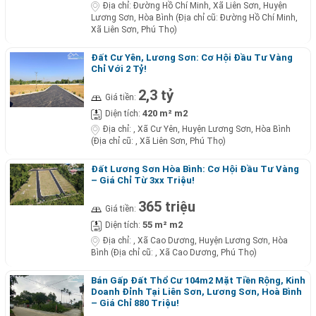
Địa chỉ:
Đường Hồ Chí Minh, Xã Liên Sơn, Huyện
Lương Sơn, Hòa Bình (Địa chỉ cũ: Đường Hồ Chí Minh,
Xã Liên Sơn, Phú Thọ)
Đất Cư Yên, Lương Sơn: Cơ Hội Đầu Tư Vàng
Chỉ Với 2 Tỷ!
2,3 tỷ
Giá tiền:
420 m² m2
Diện tích:
Địa chỉ:
, Xã Cư Yên, Huyện Lương Sơn, Hòa Bình
(Địa chỉ cũ: , Xã Liên Sơn, Phú Thọ)
Đất Lương Sơn Hòa Bình: Cơ Hội Đầu Tư Vàng
– Giá Chỉ Từ 3xx Triệu!
365 triệu
Giá tiền:
55 m² m2
Diện tích:
Địa chỉ:
, Xã Cao Dương, Huyện Lương Sơn, Hòa
Bình (Địa chỉ cũ: , Xã Cao Dương, Phú Thọ)
Bán Gấp Đất Thổ Cư 104m2 Mặt Tiền Rộng, Kinh
Doanh Đỉnh Tại Liên Sơn, Lương Sơn, Hoà Bình
– Giá Chỉ 880 Triệu!