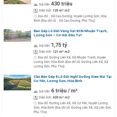
430 triệu
Giá tiền:
125 m² m2
Diện tích:
Địa chỉ:
, Xã Cao Dương, Huyện Lương Sơn, Hòa
Bình (Địa chỉ cũ: , Xã Cao Dương, Phú Thọ)
Bán Gấp Lô Đất Vàng Sát KCN Nhuận Trạch,
Lương Sơn – Cơ Hội Đầu Tư!
1,75 tỷ
Giá tiền:
121 m² m2
Diện tích:
Địa chỉ:
Đường Liên Xã, Xã Nhuận Trạch, Huyện
Lương Sơn, Hòa Bình (Địa chỉ cũ: Đường Liên Xã, Xã
Lương Sơn, Phú Thọ)
Cần Bán Gấp 8 Lô Đất Nghỉ Dưỡng View Núi Tại
Cư Yên, Lương Sơn, Hòa Bình
6 triệu / m²
Giá tiền:
420 m² m2
Diện tích:
Địa chỉ:
Đường Liên Xã, Xã Cư Yên, Huyện Lương
Sơn, Hòa Bình (Địa chỉ cũ: Đường Liên Xã, Xã Liên Sơn,
Phú Thọ)