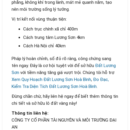
phẳng, không khí trong lành, mát mẻ quanh năm, tạo
nên môi trường sống lý tưởng.
Vị trí kết nối vùng thuận tiện:
Cách trục chính xã chỉ 400m
Cách trung tâm Lương Sơn 4km
Cách Hà Nội chỉ 40km
Pháp lý hoàn chỉnh, sổ đỏ rõ ràng, công chứng sang
tên ngay. Đây là cơ hội tuyệt vời để sở hữu
Đất Lương
Sơn
với tiềm năng tăng giá vượt trội. Chúng tôi hỗ trợ
Xem Quy Hoạch Đất Lương Sơn Hoà Bình
,
Đo Đạc,
Kiểm Tra Diện Tích Đất Lương Sơn Hoà Bình
.
Đừng chần chừ, hãy liên hệ ngay để biết thêm thông tin
chi tiết và sở hữu lô đất vàng này!
Thông tin liên hệ:
CÔNG TY CỔ PHẦN TÀI NGUYÊN VÀ MÔI TRƯỜNG ĐẠI
AN