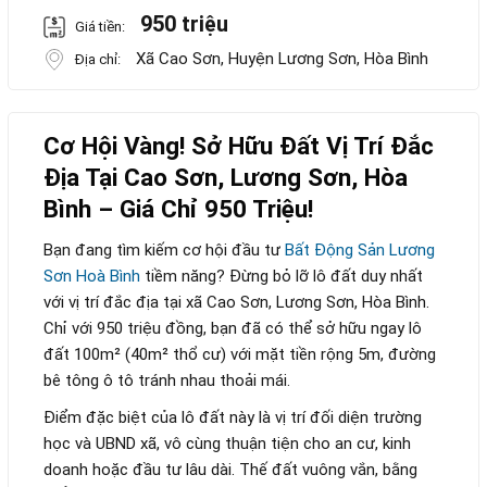
950 triệu
Giá tiền:
Xã Cao Sơn, Huyện Lương Sơn, Hòa Bình
Địa chỉ:
Cơ Hội Vàng! Sở Hữu Đất Vị Trí Đắc
Địa Tại Cao Sơn, Lương Sơn, Hòa
Bình – Giá Chỉ 950 Triệu!
Bạn đang tìm kiếm cơ hội đầu tư
Bất Động Sản Lương
Sơn Hoà Bình
tiềm năng? Đừng bỏ lỡ lô đất duy nhất
với vị trí đắc địa tại xã Cao Sơn, Lương Sơn, Hòa Bình.
Chỉ với 950 triệu đồng, bạn đã có thể sở hữu ngay lô
đất 100m² (40m² thổ cư) với mặt tiền rộng 5m, đường
bê tông ô tô tránh nhau thoải mái.
Điểm đặc biệt của lô đất này là vị trí đối diện trường
học và UBND xã, vô cùng thuận tiện cho an cư, kinh
doanh hoặc đầu tư lâu dài. Thế đất vuông vắn, bằng