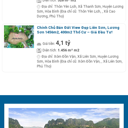
526 m² m2
Diện tích:
Địa chỉ:
Thôn Yên Lịch, Xã Thanh Sơn, Huyện Lương
Sơn, Hòa Bình (Địa chỉ cũ: Thôn Yên Lịch, , Xã Cao
Dương, Phú Thọ)
Chính Chủ Bán Đất View Đẹp Liên Sơn, Lương
Sơn 1456m2, 400m2 Thổ Cư – Giá Đầu Tư!
4,1 tỷ
Giá tiền:
1.456 m² m2
Diện tích:
Địa chỉ:
Xóm Đồn Vận, Xã Liên Sơn, Huyện Lương
Sơn, Hòa Bình (Địa chỉ cũ: Xóm Đồn Vận, , Xã Liên Sơn,
Phú Thọ)