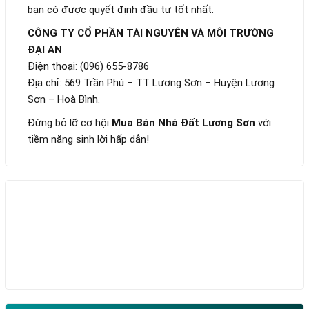
bạn có được quyết định đầu tư tốt nhất.
CÔNG TY CỔ PHẦN TÀI NGUYÊN VÀ MÔI TRƯỜNG
ĐẠI AN
Điện thoại: (096) 655-8786
Địa chỉ: 569 Trần Phú – TT Lương Sơn – Huyện Lương
Sơn – Hoà Bình.
Đừng bỏ lỡ cơ hội
Mua Bán Nhà Đất Lương Sơn
với
tiềm năng sinh lời hấp dẫn!