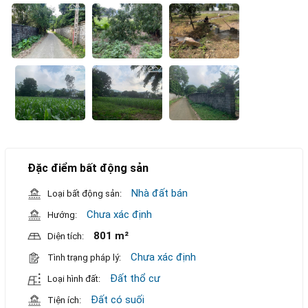
Đặc điểm bất động sản
Nhà đất bán
Loại bất động sản:
Chưa xác định
Hướng:
801 m²
Diện tích:
Chưa xác định
Tình trạng pháp lý:
Đất thổ cư
Loại hình đất:
Đất có suối
Tiện ích: