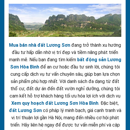
Mua bán nhà đất Lương Sơn
đang trở thành xu hướng
đầu tư hấp dẫn nhờ vị trí đẹp và tiềm năng phát triển
mạnh mẽ. Nếu bạn đang tìm kiếm
bất động sản Lương
Sơn Hòa Bình
để an cư hoặc đầu tư sinh lời, chúng tôi
cung cấp dịch vụ tư vấn chuyên sâu, giúp bạn lựa chọn
sản phẩm phù hợp nhất. Với danh sách đa dạng từ đất
thổ cư, đất dự án đến đất vườn nghỉ dưỡng, chúng tôi
cam kết hỗ trợ khách hàng tối ưu hóa lợi ích với dịch vụ
Xem quy hoạch đất Lương Sơn Hòa Bình
. Đặc biệt,
đất Lương Sơn
có pháp lý minh bạch, giá cạnh tranh và
vị trí thuận lợi gần Hà Nội, mang đến nhiều cơ hội phát
triển. Hãy liên hệ ngay để được tư vấn miễn phí và cập