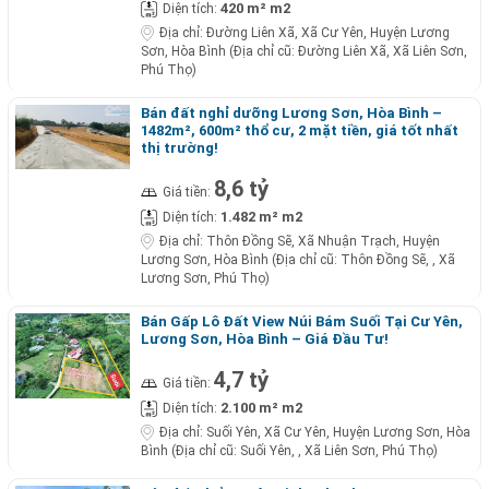
420 m² m2
Diện tích:
Địa chỉ:
Đường Liên Xã, Xã Cư Yên, Huyện Lương
Sơn, Hòa Bình (Địa chỉ cũ: Đường Liên Xã, Xã Liên Sơn,
Phú Thọ)
Bán đất nghỉ dưỡng Lương Sơn, Hòa Bình –
1482m², 600m² thổ cư, 2 mặt tiền, giá tốt nhất
thị trường!
8,6 tỷ
Giá tiền:
1.482 m² m2
Diện tích:
Địa chỉ:
Thôn Đồng Sẽ, Xã Nhuận Trạch, Huyện
Lương Sơn, Hòa Bình (Địa chỉ cũ: Thôn Đồng Sẽ, , Xã
Lương Sơn, Phú Thọ)
Bán Gấp Lô Đất View Núi Bám Suối Tại Cư Yên,
Lương Sơn, Hòa Bình – Giá Đầu Tư!
4,7 tỷ
Giá tiền:
2.100 m² m2
Diện tích:
Địa chỉ:
Suối Yên, Xã Cư Yên, Huyện Lương Sơn, Hòa
Bình (Địa chỉ cũ: Suối Yên, , Xã Liên Sơn, Phú Thọ)