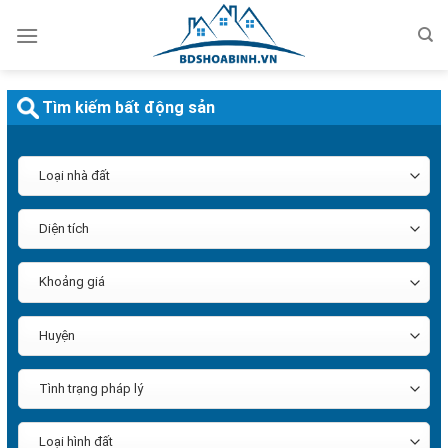
Bỏ
qua
nội
dung
Tìm kiếm bất động sản