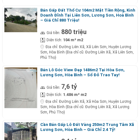
Bán Gấp Đất Thổ Cư 104m2 Mặt Tiền Rộng, Kinh
Doanh Đỉnh Tại Liên Sơn, Lương Sơn, Hoà Bình
– Giá Chỉ 880 Triệu!
880 triệu
Giá tiền:
104 m² m2
Diện tích:
Địa chỉ:
Đường Liên Xã, Xã Liên Sơn, Huyện Lương
Sơn, Hòa Bình (Địa chỉ cũ: Đường Liên Xã, Xã Liên Sơn,
Phú Thọ)
Bán Lô Góc View Đẹp 1486m2 Tại Hòa Sơn,
Lương Sơn, Hòa Bình – Sổ Đỏ Trao Tay!
7,6 tỷ
Giá tiền:
1.486 m² m2
Diện tích:
Địa chỉ:
Đường Liên Xã, Xã Hòa Sơn, Huyện Lương
Sơn, Hòa Bình (Địa chỉ cũ: Đường Liên Xã, Xã Lương
Sơn, Phú Thọ)
Cần Bán Gấp Lô Đất Vàng 250m2 Trung Tâm Xã
Lương Sơn, Hòa Bình – Giá Chỉ 2.4 Tỷ!