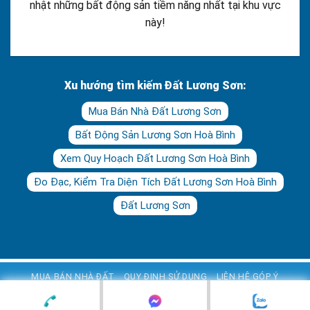
nhật những bất động sản tiềm năng nhất tại khu vực
này!
Xu hướng tìm kiếm Đất Lương Sơn:
Mua Bán Nhà Đất Lương Sơn
Bất Động Sản Lương Sơn Hoà Bình
Xem Quy Hoạch Đất Lương Sơn Hoà Bình
Đo Đạc, Kiểm Tra Diện Tích Đất Lương Sơn Hoà Bình
Đất Lương Sơn
MUA BÁN NHÀ ĐẤT
QUY ĐỊNH SỬ DỤNG
LIÊN HỆ GÓP Ý
Copyright © 2021 Bất động sản Hòa Bình. All rights reserved. Powered by