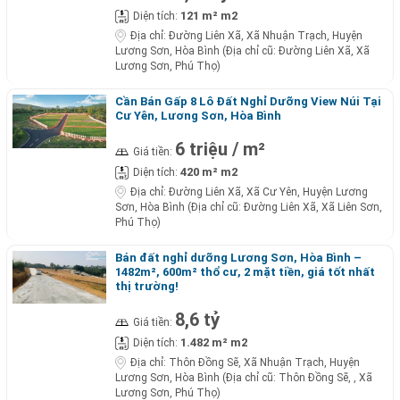
121 m² m2
Diện tích:
Địa chỉ:
Đường Liên Xã, Xã Nhuận Trạch, Huyện
Lương Sơn, Hòa Bình (Địa chỉ cũ: Đường Liên Xã, Xã
Lương Sơn, Phú Thọ)
Cần Bán Gấp 8 Lô Đất Nghỉ Dưỡng View Núi Tại
Cư Yên, Lương Sơn, Hòa Bình
6 triệu / m²
Giá tiền:
420 m² m2
Diện tích:
Địa chỉ:
Đường Liên Xã, Xã Cư Yên, Huyện Lương
Sơn, Hòa Bình (Địa chỉ cũ: Đường Liên Xã, Xã Liên Sơn,
Phú Thọ)
Bán đất nghỉ dưỡng Lương Sơn, Hòa Bình –
1482m², 600m² thổ cư, 2 mặt tiền, giá tốt nhất
thị trường!
8,6 tỷ
Giá tiền:
1.482 m² m2
Diện tích:
Địa chỉ:
Thôn Đồng Sẽ, Xã Nhuận Trạch, Huyện
Lương Sơn, Hòa Bình (Địa chỉ cũ: Thôn Đồng Sẽ, , Xã
Lương Sơn, Phú Thọ)