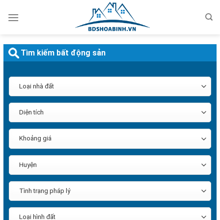
Bỏ
qua
nội
dung
Tìm kiếm bất động sản