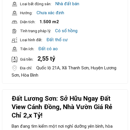
Nhà đất bán
Loại bất động sản:
Chưa xác định
Hướng:
1.500 m2
Diện tích:
Có sổ hồng
Tình trạng pháp lý:
Đất thổ cư
Loại hình đất:
Đất có ao
Tiện ích:
2,55 tỷ
Giá tiền:
Quốc lộ 21A, Xã Thanh Sơn, Huyện Lương
Địa chỉ:
Sơn, Hòa Bình
Đất Lương Sơn: Sở Hữu Ngay Đất
View Cánh Đồng, Nhà Vườn Giá Rẻ
Chỉ 2,x Tỷ!
Bạn đang tìm kiếm một nơi nghỉ dưỡng yên bình, hòa