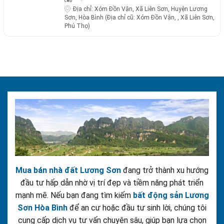
Địa chỉ:
Xóm Đồn Vận, Xã Liên Sơn, Huyện Lương
Sơn, Hòa Bình (Địa chỉ cũ: Xóm Đồn Vận, , Xã Liên Sơn,
Phú Thọ)
Mua bán nhà đất Lương Sơn
đang trở thành xu hướng
đầu tư hấp dẫn nhờ vị trí đẹp và tiềm năng phát triển
mạnh mẽ. Nếu bạn đang tìm kiếm
bất động sản Lương
Sơn Hòa Bình
để an cư hoặc đầu tư sinh lời, chúng tôi
cung cấp dịch vụ tư vấn chuyên sâu, giúp bạn lựa chọn