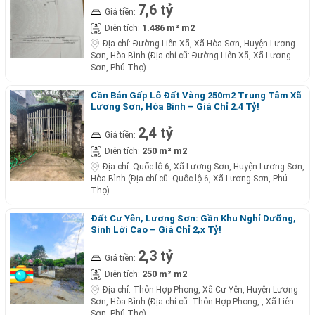
7,6 tỷ
Giá tiền:
1.486 m² m2
Diện tích:
Địa chỉ:
Đường Liên Xã, Xã Hòa Sơn, Huyện Lương
Sơn, Hòa Bình (Địa chỉ cũ: Đường Liên Xã, Xã Lương
Sơn, Phú Thọ)
Cần Bán Gấp Lô Đất Vàng 250m2 Trung Tâm Xã
Lương Sơn, Hòa Bình – Giá Chỉ 2.4 Tỷ!
2,4 tỷ
Giá tiền:
250 m² m2
Diện tích:
Địa chỉ:
Quốc lộ 6, Xã Lương Sơn, Huyện Lương Sơn,
Hòa Bình (Địa chỉ cũ: Quốc lộ 6, Xã Lương Sơn, Phú
Thọ)
Đất Cư Yên, Lương Sơn: Gần Khu Nghỉ Dưỡng,
Sinh Lời Cao – Giá Chỉ 2,x Tỷ!
2,3 tỷ
Giá tiền:
250 m² m2
Diện tích:
Địa chỉ:
Thôn Hợp Phong, Xã Cư Yên, Huyện Lương
Sơn, Hòa Bình (Địa chỉ cũ: Thôn Hợp Phong, , Xã Liên
Sơn, Phú Thọ)