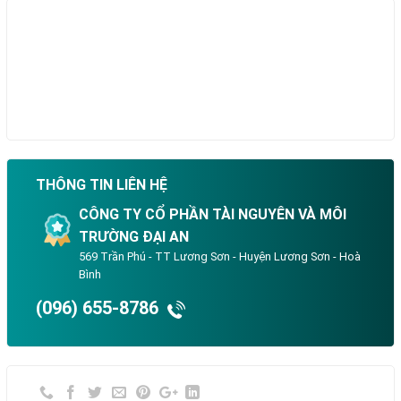
THÔNG TIN LIÊN HỆ
CÔNG TY CỔ PHẦN TÀI NGUYÊN VÀ MÔI
TRƯỜNG ĐẠI AN
569 Trần Phú - TT Lương Sơn - Huyện Lương Sơn - Hoà
Bình
(096) 655-8786