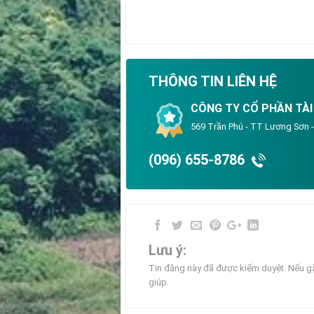
THÔNG TIN LIÊN HỆ
CÔNG TY CỔ PHẦN TÀI
569 Trần Phú - TT Lương Sơn 
(096) 655-8786
Lưu ý:
Tin đăng này đã được kiểm duyệt. Nếu gặ
giúp.