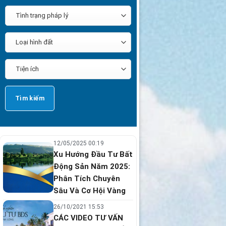
12/05/2025 00:19
Xu Hướng Đầu Tư Bất
Động Sản Năm 2025:
Phân Tích Chuyên
Sâu Và Cơ Hội Vàng
26/10/2021 15:53
CÁC VIDEO TƯ VẤN