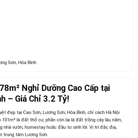
ơng Sơn, Hòa Bình
678m² Nghỉ Dưỡng Cao Cấp tại
h – Giá Chỉ 3.2 Tỷ!
yệt đẹp tại Cao Sơn, Lương Sơn, Hòa Bình, chỉ cách Hà Nội
 101m² là đất thổ cư, phần còn lại là đất trồng cây lâu năm,
g nhà vườn, homestay hoặc đầu tư sinh lời. Vị trí đắc địa,
ến trung tâm Lương Sơn.