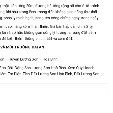
g, mặt tiền rộng 20m, đường bê tông rộng rãi cho ô tô tránh
ng, khí hậu trong lành, mang đến không gian sống thư thái,
êng, pháp lý minh bạch, sang tên công chứng ngay trong ngày.
ảm bảo, hàng xóm thân thiện. Giá bán hấp dẫn chỉ 3.2 tỷ
 lời và sở hữu không gian sống lý tưởng tại vùng đất tiềm
i để biết thêm thông tin chi tiết và xem đất:
 VÀ MÔI TRƯỜNG ĐẠI AN
Sơn – Huyện Lương Sơn – Hoà Bình.
ơn, Bất Động Sản Lương Sơn Hoà Bình, Xem Quy Hoạch
iểm Tra Diện Tích Đất Lương Sơn Hoà Bình, Đất Lương Sơn.