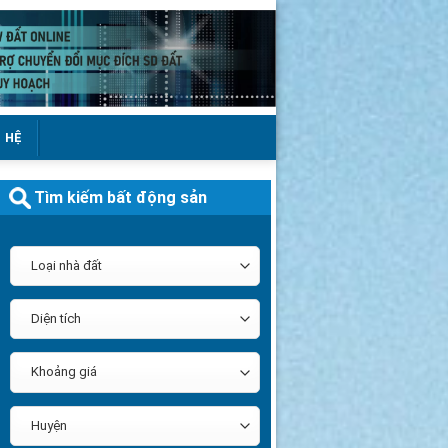
N HỆ
Tìm kiếm bất động sản