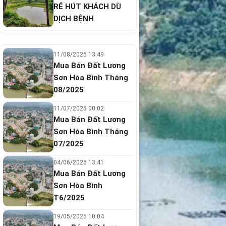
RẺ HÚT KHÁCH DÙ
DỊCH BỆNH
11/08/2025 13:49
Mua Bán Đất Lương
Sơn Hòa Bình Tháng
08/2025
11/07/2025 00:02
Mua Bán Đất Lương
Sơn Hòa Bình Tháng
07/2025
04/06/2025 13:41
Mua Bán Đất Lương
Sơn Hòa Bình
T6/2025
19/05/2025 10:04