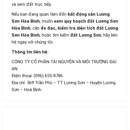
và xem đất trực tiếp.
Nếu bạn đang quan tâm đến
bất động sản Lương
Sơn Hòa Bình
, muốn
xem quy hoạch đất Lương Sơn
Hòa Bình
, cần
đo đạc, kiểm tra diện tích đất Lương
Sơn Hòa Bình
, hoặc tìm kiếm
đất Lương Sơn
, hãy liên
hệ ngay với chúng tôi.
Thông tin liên hệ:
CÔNG TY CỔ PHẦN TÀI NGUYÊN VÀ MÔI TRƯỜNG ĐẠI
AN
Điện thoại: (096) 655-8786
Địa chỉ: 569 Trần Phú – TT Lương Sơn – Huyện Lương
Sơn – Hoà Bình.