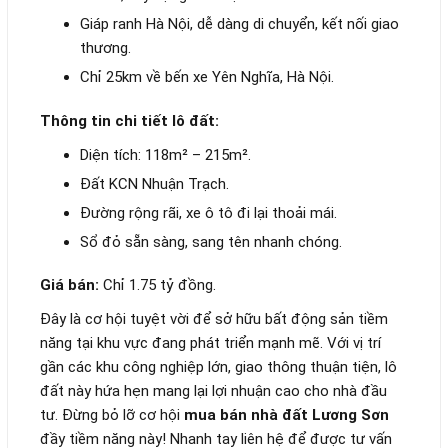
Giáp ranh Hà Nội, dễ dàng di chuyển, kết nối giao
thương.
Chỉ 25km về bến xe Yên Nghĩa, Hà Nội.
Thông tin chi tiết lô đất:
Diện tích: 118m² – 215m².
Đất KCN Nhuận Trạch.
Đường rộng rãi, xe ô tô đi lại thoải mái.
Sổ đỏ sẵn sàng, sang tên nhanh chóng.
Giá bán:
Chỉ 1.75 tỷ đồng.
Đây là cơ hội tuyệt vời để sở hữu bất động sản tiềm
năng tại khu vực đang phát triển mạnh mẽ. Với vị trí
gần các khu công nghiệp lớn, giao thông thuận tiện, lô
đất này hứa hẹn mang lại lợi nhuận cao cho nhà đầu
tư. Đừng bỏ lỡ cơ hội
mua bán nhà đất Lương Sơn
đầy tiềm năng này! Nhanh tay liên hệ để được tư vấn