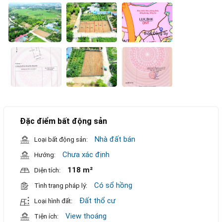
Đặc điểm bất động sản
Nhà đất bán
Loại bất động sản:
Chưa xác định
Hướng:
118 m²
Diện tích:
Có sổ hồng
Tình trạng pháp lý:
Đất thổ cư
Loại hình đất:
View thoáng
Tiện ích: