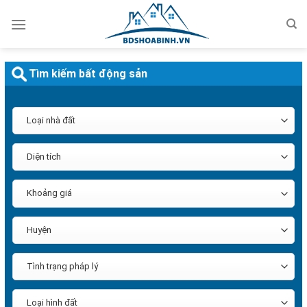
Bỏ
qua
nội
dung
Tìm kiếm bất động sản