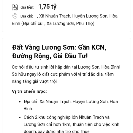
1,75 tỷ
Giá tiền:
, Xã Nhuận Trạch, Huyện Lương Sơn, Hòa
Địa chỉ:
Bình (Địa chỉ cũ: , Xã Lương Sơn, Phú Thọ)
Đất Vàng Lương Sơn: Gần KCN,
Đường Rộng, Giá Đầu Tư!
Cơ hội đầu tư sinh lời hấp dẫn tại Lương Sơn, Hòa Bình!
Sở hữu ngay lô đất cực phẩm với vị trí đắc địa, tiềm
năng tăng giá vượt trội.
Vị trí chiến lược:
Địa chỉ: Xã Nhuận Trạch, Huyện Lương Sơn, Hòa
Bình.
Cách 2 khu công nghiệp lớn Nhuận Trạch và
Lương Sơn chỉ hơn 1km, thuận tiện cho việc kinh
doanh, xây dựng nhà trọ cho thuê.