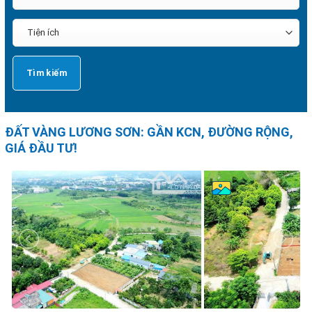
ĐẤT VÀNG LƯƠNG SƠN: GẦN KCN, ĐƯỜNG RỘNG,
GIÁ ĐẦU TƯ!