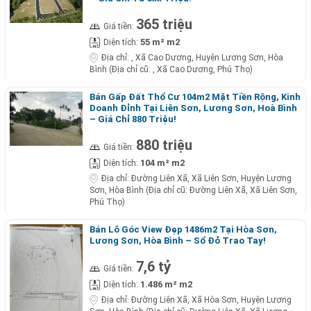
365 triệu
Giá tiền:
55 m² m2
Diện tích:
Địa chỉ:
, Xã Cao Dương, Huyện Lương Sơn, Hòa
Bình (Địa chỉ cũ: , Xã Cao Dương, Phú Thọ)
Bán Gấp Đất Thổ Cư 104m2 Mặt Tiền Rộng, Kinh
Doanh Đỉnh Tại Liên Sơn, Lương Sơn, Hoà Bình
– Giá Chỉ 880 Triệu!
880 triệu
Giá tiền:
104 m² m2
Diện tích:
Địa chỉ:
Đường Liên Xã, Xã Liên Sơn, Huyện Lương
Sơn, Hòa Bình (Địa chỉ cũ: Đường Liên Xã, Xã Liên Sơn,
Phú Thọ)
Bán Lô Góc View Đẹp 1486m2 Tại Hòa Sơn,
Lương Sơn, Hòa Bình – Sổ Đỏ Trao Tay!
7,6 tỷ
Giá tiền:
1.486 m² m2
Diện tích:
Địa chỉ:
Đường Liên Xã, Xã Hòa Sơn, Huyện Lương