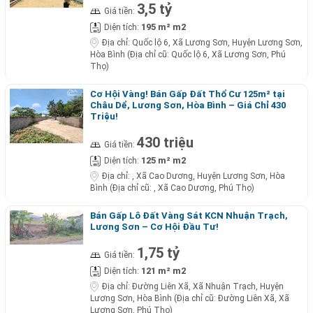
3,5 tỷ
Giá tiền:
195 m² m2
Diện tích:
Địa chỉ:
Quốc lộ 6, Xã Lương Sơn, Huyện Lương Sơn,
Hòa Bình (Địa chỉ cũ: Quốc lộ 6, Xã Lương Sơn, Phú
Thọ)
Cơ Hội Vàng! Bán Gấp Đất Thổ Cư 125m² tại
Châu Dể, Lương Sơn, Hòa Bình – Giá Chỉ 430
Triệu!
430 triệu
Giá tiền:
125 m² m2
Diện tích:
Địa chỉ:
, Xã Cao Dương, Huyện Lương Sơn, Hòa
Bình (Địa chỉ cũ: , Xã Cao Dương, Phú Thọ)
Bán Gấp Lô Đất Vàng Sát KCN Nhuận Trạch,
Lương Sơn – Cơ Hội Đầu Tư!
1,75 tỷ
Giá tiền:
121 m² m2
Diện tích:
Địa chỉ:
Đường Liên Xã, Xã Nhuận Trạch, Huyện
Lương Sơn, Hòa Bình (Địa chỉ cũ: Đường Liên Xã, Xã
Lương Sơn, Phú Thọ)