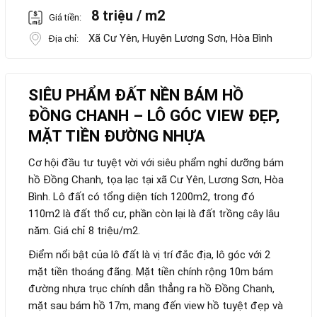
8 triệu / m2
Giá tiền:
Xã Cư Yên, Huyện Lương Sơn, Hòa Bình
Địa chỉ:
SIÊU PHẨM ĐẤT NỀN BÁM HỒ
ĐỒNG CHANH – LÔ GÓC VIEW ĐẸP,
MẶT TIỀN ĐƯỜNG NHỰA
Cơ hội đầu tư tuyệt vời với siêu phẩm nghỉ dưỡng bám
hồ Đồng Chanh, tọa lạc tại xã Cư Yên, Lương Sơn, Hòa
Bình. Lô đất có tổng diện tích 1200m2, trong đó
110m2 là đất thổ cư, phần còn lại là đất trồng cây lâu
năm. Giá chỉ 8 triệu/m2.
Điểm nổi bật của lô đất là vị trí đắc địa, lô góc với 2
mặt tiền thoáng đãng. Mặt tiền chính rộng 10m bám
đường nhựa trục chính dẫn thẳng ra hồ Đồng Chanh,
mặt sau bám hồ 17m, mang đến view hồ tuyệt đẹp và