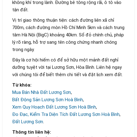
không khí trong lành. Đường bê tông rộng rãi, ô tô vào
tận đất.
Vị trí giao thông thuận tiện: cách đường liên xã chỉ
700m, cách đường mòn Hồ Chí Minh 5km và cách trung
tâm Hà Nội (BigC) khoảng 40km. Sổ đỏ chính chủ, pháp
lý rõ ràng, hỗ trợ sang tên công chứng nhanh chóng
trong ngày.
Đây là cơ hội hiếm có để sở hữu một mảnh đất nghỉ
dưỡng tuyệt vời tại Lương Sơn, Hòa Bình. Liên hệ ngay
với chúng tôi để biết thêm chi tiết và đặt lịch xem đất.
Từ khóa:
Mua Bán Nhà Đất Lương Sơn
,
Bất Động Sản Lương Sơn Hoà Bình
,
Xem Quy Hoạch Đất Lương Sơn Hoà Bình
,
Đo Đạc, Kiểm Tra Diện Tích Đất Lương Sơn Hoà Bình
,
Đất Lương Sơn
.
Thông tin liên hệ: