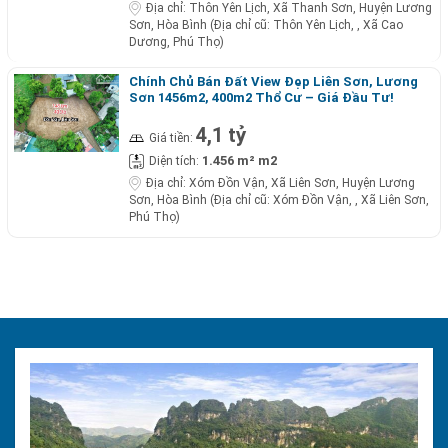
Địa chỉ:
Thôn Yên Lịch, Xã Thanh Sơn, Huyện Lương
Sơn, Hòa Bình (Địa chỉ cũ: Thôn Yên Lịch, , Xã Cao
Dương, Phú Thọ)
Chính Chủ Bán Đất View Đẹp Liên Sơn, Lương
Sơn 1456m2, 400m2 Thổ Cư – Giá Đầu Tư!
4,1 tỷ
Giá tiền:
1.456 m² m2
Diện tích:
Địa chỉ:
Xóm Đồn Vận, Xã Liên Sơn, Huyện Lương
Sơn, Hòa Bình (Địa chỉ cũ: Xóm Đồn Vận, , Xã Liên Sơn,
Phú Thọ)