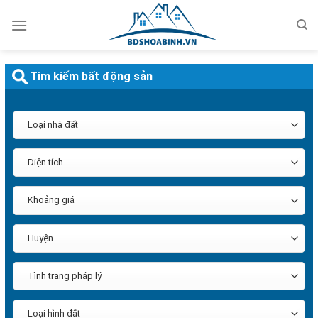
Bỏ
qua
nội
dung
Tìm kiếm bất động sản