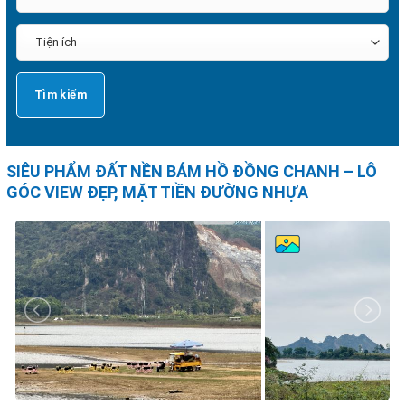
SIÊU PHẨM ĐẤT NỀN BÁM HỒ ĐỒNG CHANH – LÔ
GÓC VIEW ĐẸP, MẶT TIỀN ĐƯỜNG NHỰA