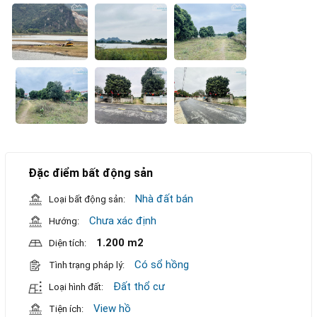
Đặc điểm bất động sản
Nhà đất bán
Loại bất động sản:
Chưa xác định
Hướng:
1.200 m2
Diện tích:
Có sổ hồng
Tình trạng pháp lý:
Đất thổ cư
Loại hình đất:
View hồ
Tiện ích: