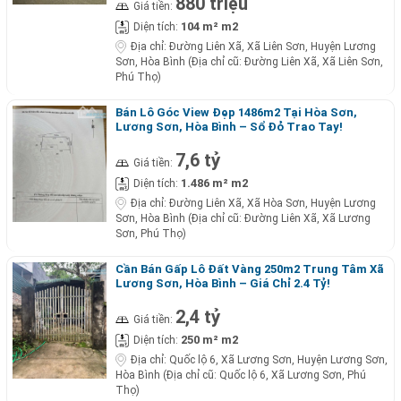
880 triệu
Giá tiền:
104 m² m2
Diện tích:
Địa chỉ:
Đường Liên Xã, Xã Liên Sơn, Huyện Lương
Sơn, Hòa Bình (Địa chỉ cũ: Đường Liên Xã, Xã Liên Sơn,
Phú Thọ)
Bán Lô Góc View Đẹp 1486m2 Tại Hòa Sơn,
Lương Sơn, Hòa Bình – Sổ Đỏ Trao Tay!
7,6 tỷ
Giá tiền:
1.486 m² m2
Diện tích:
Địa chỉ:
Đường Liên Xã, Xã Hòa Sơn, Huyện Lương
Sơn, Hòa Bình (Địa chỉ cũ: Đường Liên Xã, Xã Lương
Sơn, Phú Thọ)
Cần Bán Gấp Lô Đất Vàng 250m2 Trung Tâm Xã
Lương Sơn, Hòa Bình – Giá Chỉ 2.4 Tỷ!
2,4 tỷ
Giá tiền:
250 m² m2
Diện tích:
Địa chỉ:
Quốc lộ 6, Xã Lương Sơn, Huyện Lương Sơn,
Hòa Bình (Địa chỉ cũ: Quốc lộ 6, Xã Lương Sơn, Phú
Thọ)