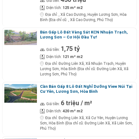
Giá tiền:
125 m² m2
Diện tích:
Địa chỉ:
, Xã Cao Dương, Huyện Lương Sơn, Hòa
Bình (Địa chỉ cũ: , Xã Cao Dương, Phú Thọ)
Bán Gấp Lô Đất Vàng Sát KCN Nhuận Trạch,
Lương Sơn – Cơ Hội Đầu Tư!
1,75 tỷ
Giá tiền:
121 m² m2
Diện tích:
Địa chỉ:
Đường Liên Xã, Xã Nhuận Trạch, Huyện
Lương Sơn, Hòa Bình (Địa chỉ cũ: Đường Liên Xã, Xã
Lương Sơn, Phú Thọ)
Cần Bán Gấp 8 Lô Đất Nghỉ Dưỡng View Núi Tại
Cư Yên, Lương Sơn, Hòa Bình
6 triệu / m²
Giá tiền:
420 m² m2
Diện tích:
Địa chỉ:
Đường Liên Xã, Xã Cư Yên, Huyện Lương
Sơn, Hòa Bình (Địa chỉ cũ: Đường Liên Xã, Xã Liên Sơn,
Phú Thọ)