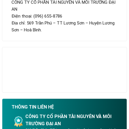
CÔNG TY CỔ PHẦN TÀI NGUYÊN VÀ MÔI TRƯỜNG ĐẠI
AN
Điện thoại: (096) 655-8786
Địa chỉ: 569 Trần Phú – TT Lương Sơn – Huyện Lương
Sơn – Hoà Bình.
THÔNG TIN LIÊN HỆ
CÔNG TY CỔ PHẦN TÀI NGUYÊN VÀ MÔI
TRƯỜNG ĐẠI AN