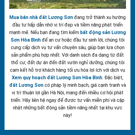
Mua bán nhà đất Lương Sơn
đang trở thành xu hướng
đầu tư hấp dẫn nhờ vị trí đẹp và tiềm năng phát triển
mạnh mẽ. Nếu bạn đang tìm kiếm
bất động sản Lương
Sơn Hòa Bình
để an cư hoặc đầu tư sinh lời, chúng tôi
cung cấp dịch vụ tư vấn chuyên sâu, giúp bạn lựa chọn
sản phẩm phù hợp nhất. Với danh sách đa dạng từ đất
thổ cư, đất dự án đến đất vườn nghỉ dưỡng, chúng tôi
cam kết hỗ trợ khách hàng tối ưu hóa lợi ích với dịch vụ
Xem quy hoạch đất Lương Sơn Hòa Bình
. Đặc biệt,
đất Lương Sơn
có pháp lý minh bạch, giá cạnh tranh và
vị trí thuận lợi gần Hà Nội, mang đến nhiều cơ hội phát
triển. Hãy liên hệ ngay để được tư vấn miễn phí và cập
nhật những bất động sản tiềm năng nhất tại khu vực
này!